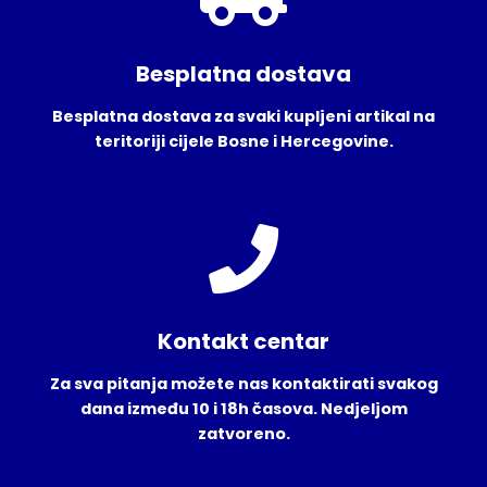
Besplatna dostava
Besplatna dostava za svaki kupljeni artikal na
teritoriji cijele Bosne i Hercegovine.
Kontakt centar
Za sva pitanja možete nas kontaktirati svakog
dana između 10 i 18h časova. Nedjeljom
zatvoreno.