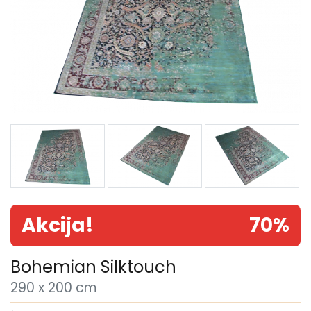
Akcija!
70%
Bohemian Silktouch
290 x 200 cm