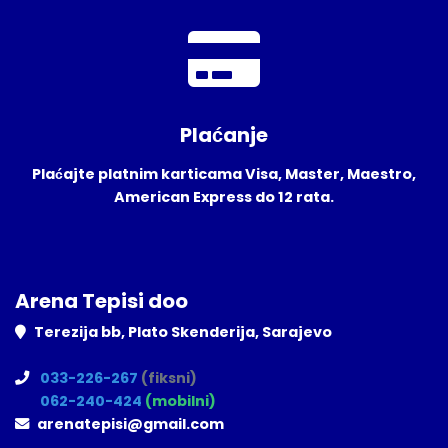
Plaćanje
Plaćajte platnim karticama Visa, Master, Maestro,
American Express do 12 rata.
Arena Tepisi doo
Terezija bb, Plato Skenderija, Sarajevo
033-226-267
(fiksni)
062-240-424
(mobilni)
arenatepisi@gmail.com