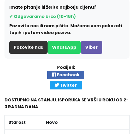
Imate pitanje ili želite najbolju cijenu?
✔ Odgovaramo brzo (10-18h)
Pozovite nas ili nam pišite. Možemo vam pokazati
tepih i putem video poziva.
Pozovite nas
WhatsApp
Viber
Podijeli:
Facebook
Twitter
DOSTUPNO NA STANJU. ISPORUKA SE VRŠI U ROKU OD 2-
3 RADNA DANA.
Starost
Novo