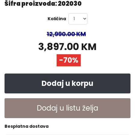
Šifra proizvoda: 202030
Količina
12,990.00 KM
3,897.00 KM
-70%
Dodaj u korpu
Dodaj u listu želja
Besplatna dostava