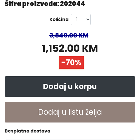
Šifra proizvoda: 202044
Količina
3,840.00 KM
1,152.00 KM
-70%
Dodaj u korpu
Dodaj u listu želja
Besplatna dostava