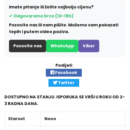
Imate pitanje ili želite najbolju cijenu?
✔ Odgovaramo brzo (10-18h)
Pozovite nas ili nam pišite. Možemo vam pokazati
tepih i putem video poziva.
Pozovite nas
WhatsApp
Viber
Podijeli:
Facebook
Twitter
DOSTUPNO NA STANJU. ISPORUKA SE VRŠI U ROKU OD 2-
3 RADNA DANA.
Starost
Novo