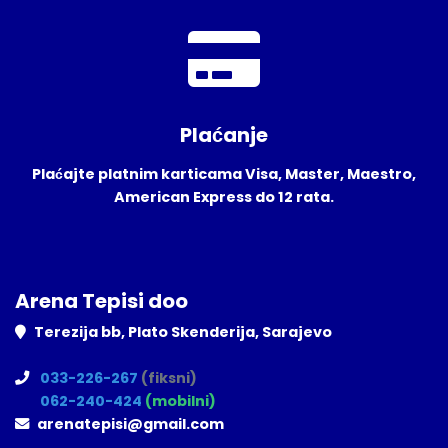
Plaćanje
Plaćajte platnim karticama Visa, Master, Maestro,
American Express do 12 rata.
Arena Tepisi doo
Terezija bb, Plato Skenderija, Sarajevo
033-226-267
(fiksni)
062-240-424
(mobilni)
arenatepisi@gmail.com