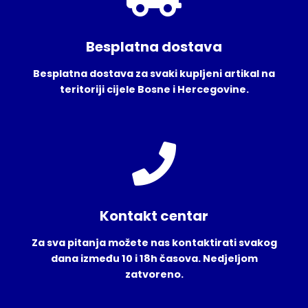
Besplatna dostava
Besplatna dostava za svaki kupljeni artikal na
teritoriji cijele Bosne i Hercegovine.
Kontakt centar
Za sva pitanja možete nas kontaktirati svakog
dana između 10 i 18h časova. Nedjeljom
zatvoreno.