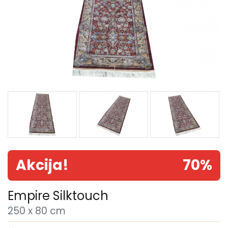
Akcija!
70%
Empire Silktouch
250 x 80 cm