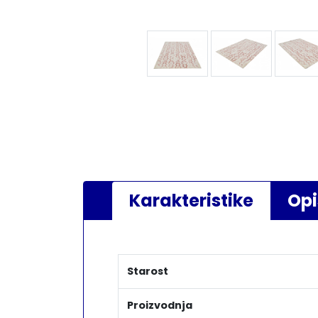
Karakteristike
Opi
Starost
Proizvodnja