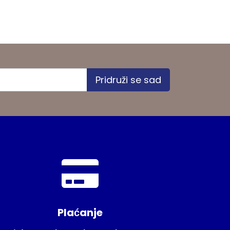
Pridruži se sad
Plaćanje