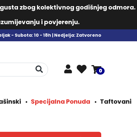
augusta zbog kolektivnog godišnjeg odmora.
zumijevanju i povjerenju.
ljak - Subota: 10 - 18h | Nedjelja: Zatvoreno
0
ašinski
Specijalna Ponuda
Taftovani