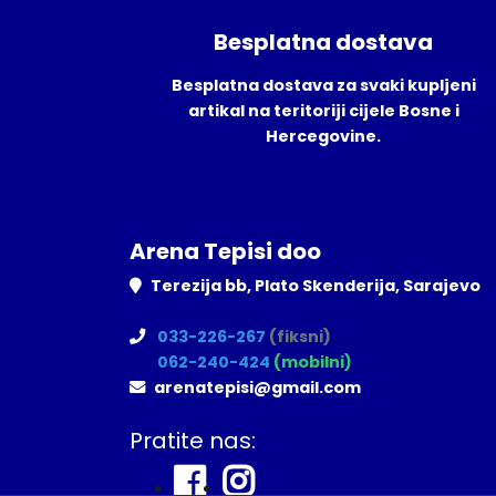
Besplatna dostava
Besplatna dostava za svaki kupljeni
artikal na teritoriji cijele Bosne i
Hercegovine.
Arena Tepisi doo
Terezija bb, Plato Skenderija, Sarajevo
033-226-267
(fiksni)
062-240-424
(mobilni)
arenatepisi@gmail.com
Pratite nas: