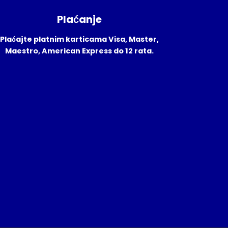
Plaćanje
Plaćajte platnim karticama Visa, Master,
Maestro, American Express do 12 rata.