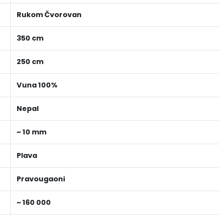
Rukom Čvorovan
350 cm
250 cm
Vuna 100%
Nepal
~ 10 mm
Plava
Pravougaoni
~ 160 000