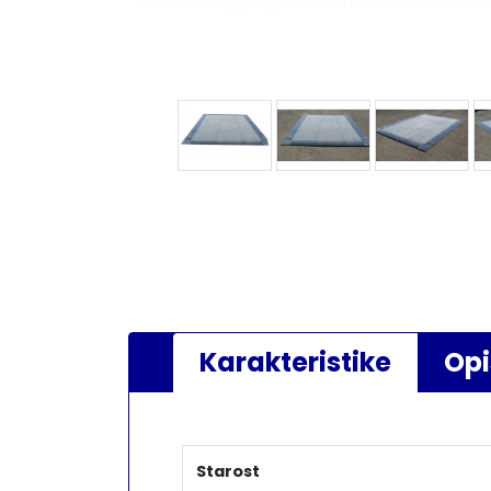
Karakteristike
Opi
Starost