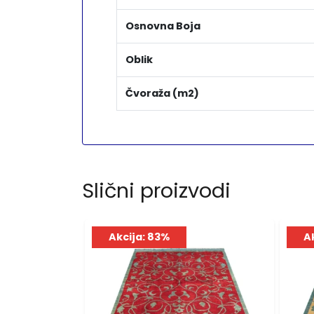
Osnovna Boja
Oblik
Čvoraža (m2)
Slični proizvodi
Akcija: 83%
A