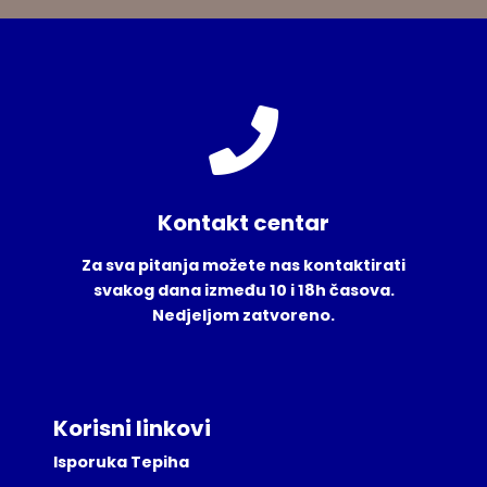
Kontakt centar
Za sva pitanja možete nas kontaktirati
svakog dana između 10 i 18h časova.
Nedjeljom zatvoreno.
Korisni linkovi
Isporuka Tepiha