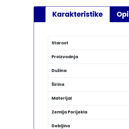
Karakteristike
Opi
Starost
Proizvodnja
Dužina
Širina
Materijal
Zemlja Porijekla
Debljina