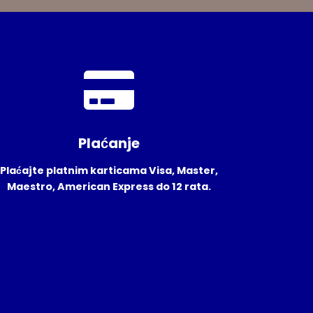
Plaćanje
Plaćajte platnim karticama Visa, Master,
Maestro, American Express do 12 rata.