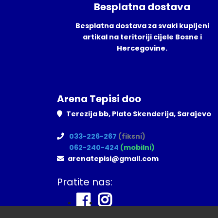
Besplatna dostava
Besplatna dostava za svaki kupljeni
artikal na teritoriji cijele Bosne i
Hercegovine.
Arena Tepisi doo
Terezija bb, Plato Skenderija, Sarajevo
033-226-267
(fiksni)
062-240-424
(mobilni)
arenatepisi@gmail.com
Pratite nas: