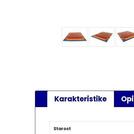
Karakteristike
Opi
Starost