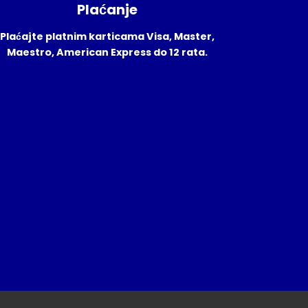
Plaćanje
Plaćajte platnim karticama Visa, Master,
Maestro, American Express do 12 rata.