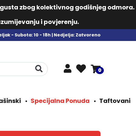
augusta zbog kolektivnog godišnjeg odmora.
zumijevanju i povjerenju.
ljak - Subota: 10 - 18h | Nedjelja: Zatvoreno
0
ašinski
Specijalna Ponuda
Taftovani