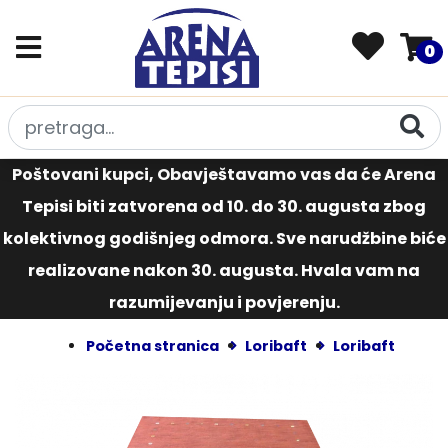
0
Poštovani kupci, Obavještavamo vas da će Arena
Tepisi biti zatvorena od 10. do 30. augusta zbog
kolektivnog godišnjeg odmora. Sve narudžbine biće
realizovane nakon 30. augusta. Hvala vam na
razumijevanju i povjerenju.
Početna stranica
Loribaft
Loribaft