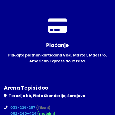
Plaćanje
Plaćajte platnim karticama Visa, Master, Maestro,
American Express do 12 rata.
Arena Tepisi doo
Terezija bb, Plato Skenderija, Sarajevo
033-226-267
(fiksni)
062-240-424
(mobilni)