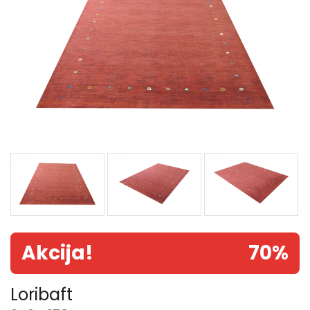
Akcija!
70%
Loribaft