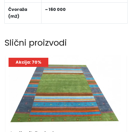
Čvoraža
~ 160 000
(m2)
Slični proizvodi
Akcija: 70%