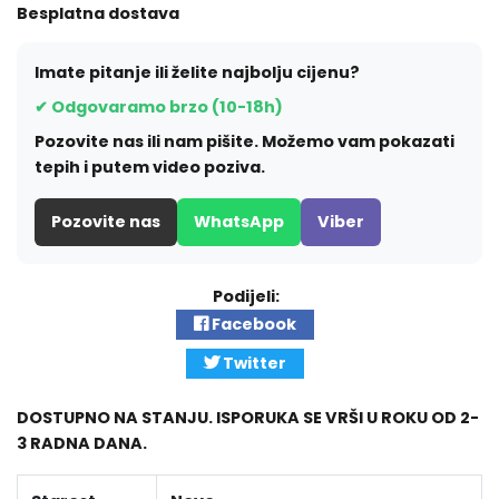
Besplatna dostava
Imate pitanje ili želite najbolju cijenu?
✔ Odgovaramo brzo (10-18h)
Pozovite nas ili nam pišite. Možemo vam pokazati
tepih i putem video poziva.
Pozovite nas
WhatsApp
Viber
Podijeli:
Facebook
Twitter
DOSTUPNO NA STANJU. ISPORUKA SE VRŠI U ROKU OD 2-
3 RADNA DANA.