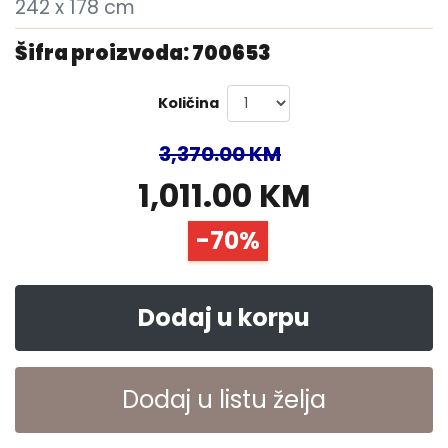
242 x 178 cm
Šifra proizvoda: 700653
Količina
3,370.00 KM
1,011.00 KM
-70%
Dodaj u korpu
Dodaj u listu želja