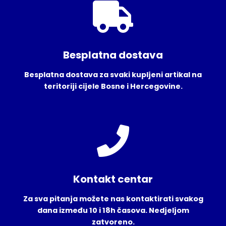
Besplatna dostava
Besplatna dostava za svaki kupljeni artikal na
teritoriji cijele Bosne i Hercegovine.
Kontakt centar
Za sva pitanja možete nas kontaktirati svakog
dana između 10 i 18h časova. Nedjeljom
zatvoreno.