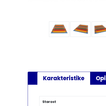
Karakteristike
Opi
Starost