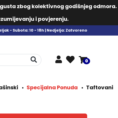
augusta zbog kolektivnog godišnjeg odmora.
zumijevanju i povjerenju.
ljak - Subota: 10 - 18h | Nedjelja: Zatvoreno
0
ašinski
Specijalna Ponuda
Taftovani