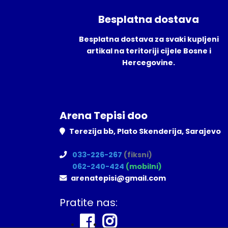
Besplatna dostava
Besplatna dostava za svaki kupljeni
artikal na teritoriji cijele Bosne i
Hercegovine.
Arena Tepisi doo
Terezija bb, Plato Skenderija, Sarajevo
033-226-267
(fiksni)
062-240-424
(mobilni)
arenatepisi@gmail.com
Pratite nas: