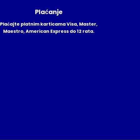
Plaćanje
Plaćajte platnim karticama Visa, Master,
Maestro, American Express do 12 rata.