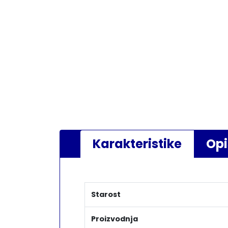
Karakteristike
Opi
Starost
Proizvodnja