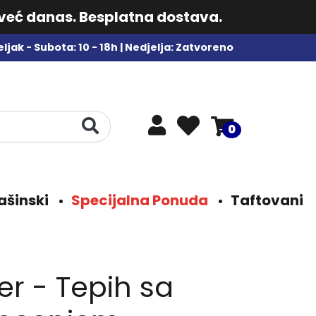
 već danas. Besplatna dostava.
ljak - Subota: 10 - 18h | Nedjelja: Zatvoreno
0
ašinski
Specijalna Ponuda
Taftovani
r - Tepih sa