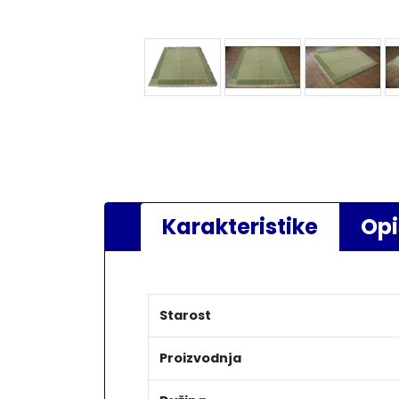
Karakteristike
Opi
Starost
Proizvodnja