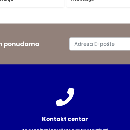
jim ponudama
Kontakt centar