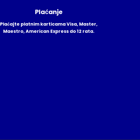
Plaćanje
Plaćajte platnim karticama Visa, Master,
Maestro, American Express do 12 rata.