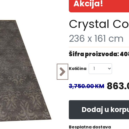
Akcija!
Crystal Co
236 x 161 cm
Šifra proizvoda: 4
Količina
863.
3,750.00 KM
Dodaj u korp
Besplatna dostava