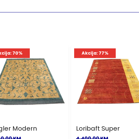
kcija: 70%
Akcija: 77%
gler Modern
Loribaft Super
50.00 KM
4,400.00 KM