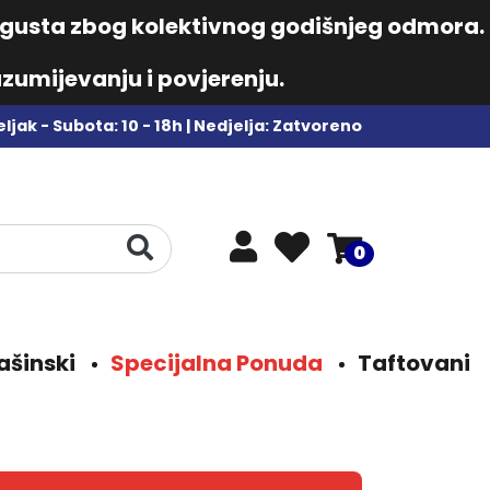
augusta zbog kolektivnog godišnjeg odmora.
zumijevanju i povjerenju.
ljak - Subota: 10 - 18h | Nedjelja: Zatvoreno
0
ašinski
Specijalna Ponuda
Taftovani