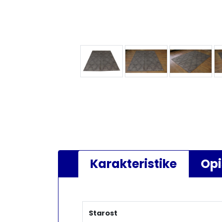
Karakteristike
Opi
Starost