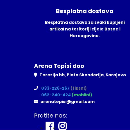
Besplatna dostava
Besplatna dostava za svaki kupljeni
artikal na teritoriji cijele Bosne i
Hercegovine.
Arena Tepisi doo
Terezija bb, Plato Skenderija, Sarajevo
033-226-267
(fiksni)
062-240-424
(mobilni)
arenatepisi@gmail.com
Pratite nas: