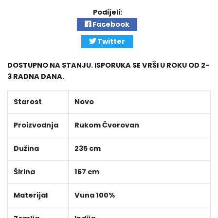
Podijeli:
Facebook
Twitter
DOSTUPNO NA STANJU. ISPORUKA SE VRŠI U ROKU OD 2-
3 RADNA DANA.
Starost
Novo
Proizvodnja
Rukom Čvorovan
Dužina
235 cm
Širina
167 cm
Materijal
Vuna 100%