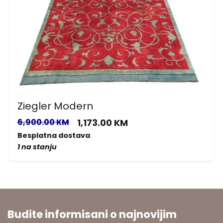
Ziegler Modern
6,900.00 KM
1,173.00 KM
Besplatna dostava
1 na stanju
Budite informisani o najnovijim