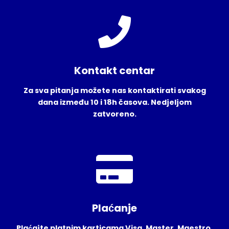
Kontakt centar
Za sva pitanja možete nas kontaktirati svakog
dana između 10 i 18h časova. Nedjeljom
zatvoreno.
Plaćanje
Plaćajte platnim karticama Visa, Master, Maestro,