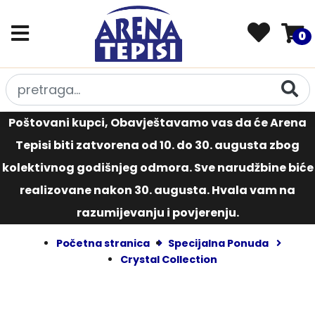
0
Poštovani kupci, Obavještavamo vas da će Arena
Tepisi biti zatvorena od 10. do 30. augusta zbog
kolektivnog godišnjeg odmora. Sve narudžbine biće
realizovane nakon 30. augusta. Hvala vam na
razumijevanju i povjerenju.
Početna stranica
Specijalna Ponuda
Crystal Collection