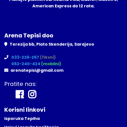
American Express do 12 rata.
Arena Tepisi doo
Terezija bb, Plato Skenderija, Sarajevo
033-226-267
(fiksni)
062-240-424
(mobilni)
arenatepisi@gmail.com
Pratite nas:
Korisni linkovi
Isporuka Tepiha