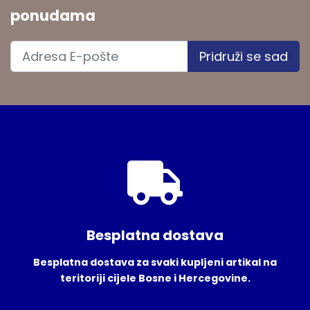
ponudama
Pridruži se sad
Besplatna dostava
Besplatna dostava za svaki kupljeni artikal na
teritoriji cijele Bosne i Hercegovine.