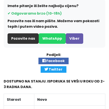
Imate pitanje ili želite najbolju cijenu?
✔ Odgovaramo brzo (10-18h)
Pozovite nas ili nam pišite. Možemo vam pokazati
tepih i putem video poziva.
Pozovite nas
WhatsApp
Viber
Podijeli:
Facebook
Twitter
DOSTUPNO NA STANJU. ISPORUKA SE VRŠI U ROKU OD 2-
3 RADNA DANA.
Starost
Novo