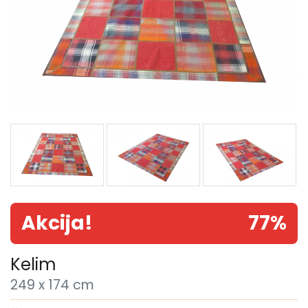
Akcija!
77%
Kelim
249 x 174 cm