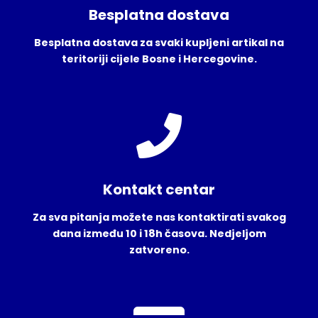
Besplatna dostava
Besplatna dostava za svaki kupljeni artikal na
teritoriji cijele Bosne i Hercegovine.
Kontakt centar
Za sva pitanja možete nas kontaktirati svakog
dana između 10 i 18h časova. Nedjeljom
zatvoreno.