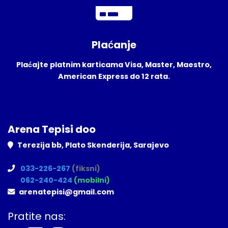
Plaćanje
Plaćajte platnim karticama Visa, Master, Maestro,
American Express do 12 rata.
Arena Tepisi doo
Terezija bb, Plato Skenderija, Sarajevo
033-226-267
(fiksni)
062-240-424
(mobilni)
arenatepisi@gmail.com
Pratite nas: