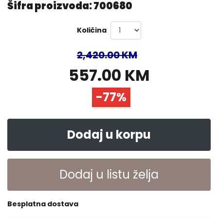
Šifra proizvoda: 700680
Količina
2,420.00 KM
557.00 KM
-77%
Dodaj u korpu
Dodaj u listu želja
Besplatna dostava