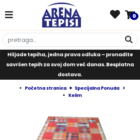
0
Hiljade tepiha, jedna prava odluka – pronađite
savršen tepih za svoj dom već danas. Besplatna
dostava.
Početna stranica
Specijalna Ponuda
Kelim