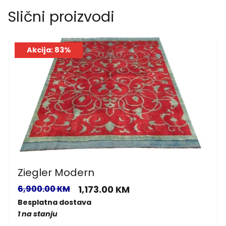
Slični proizvodi
Akcija: 83%
Ziegler Modern
6,900.00 KM
1,173.00 KM
Besplatna dostava
1 na stanju