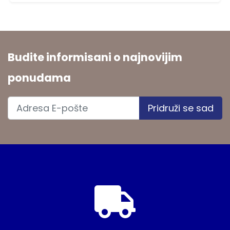
Budite informisani o najnovijim
ponudama
Pridruži se sad