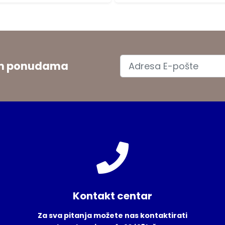
jim ponudama
Kontakt centar
Za sva pitanja možete nas kontaktirati