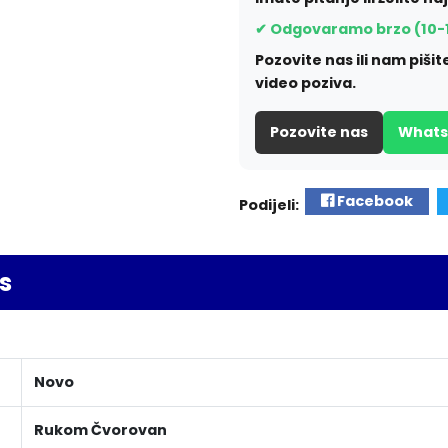
✔ Odgovaramo brzo (10-
Pozovite nas ili nam piš
video poziva.
Pozovite nas
What
Facebook
Podijeli:
s
Novo
Rukom Čvorovan