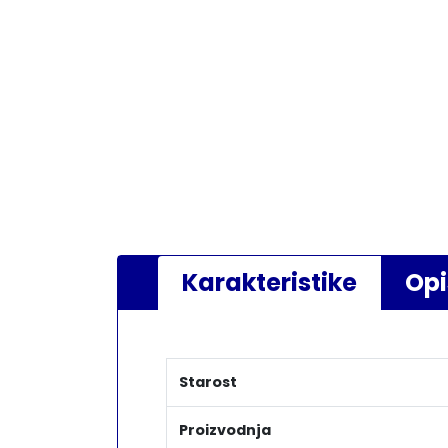
Karakteristike
Opi
Starost
Proizvodnja