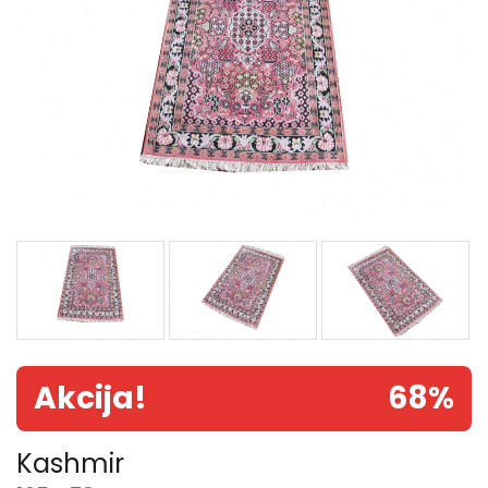
Akcija!
68%
Kashmir