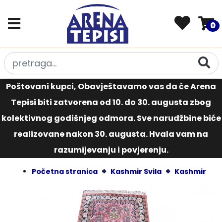
0
Poštovani kupci, Obavještavamo vas da će Arena
Tepisi biti zatvorena od 10. do 30. augusta zbog
kolektivnog godišnjeg odmora. Sve narudžbine biće
realizovane nakon 30. augusta. Hvala vam na
razumijevanju i povjerenju.
Početna stranica
Kashmir Svila
Kashmir