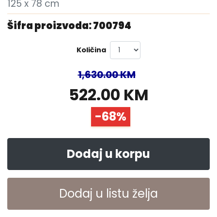
125 x 78 cm
Šifra proizvoda: 700794
Količina
1,630.00 KM
522.00 KM
-68%
Dodaj u korpu
Dodaj u listu želja