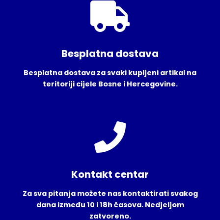
Besplatna dostava
Besplatna dostava za svaki kupljeni artikal na
teritoriji cijele Bosne i Hercegovine.
Kontakt centar
Za sva pitanja možete nas kontaktirati svakog
dana između 10 i 18h časova. Nedjeljom
zatvoreno.