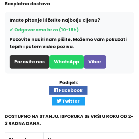
Besplatna dostava
Imate pitanje ili želite najbolju cijenu?
✔ Odgovaramo brzo (10-18h)
Pozovite nas ili nam pišite. Možemo vam pokazati
tepih i putem video poziva.
Pozovite nas
WhatsApp
Viber
Podijeli:
Facebook
Twitter
DOSTUPNO NA STANJU. ISPORUKA SE VRŠI U ROKU OD 2-
3 RADNA DANA.