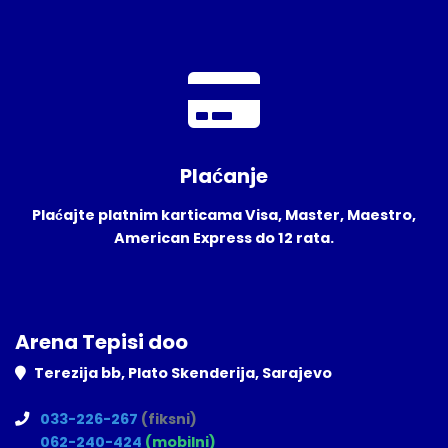
Plaćanje
Plaćajte platnim karticama Visa, Master, Maestro,
American Express do 12 rata.
Arena Tepisi doo
Terezija bb, Plato Skenderija, Sarajevo
033-226-267
(fiksni)
062-240-424
(mobilni)