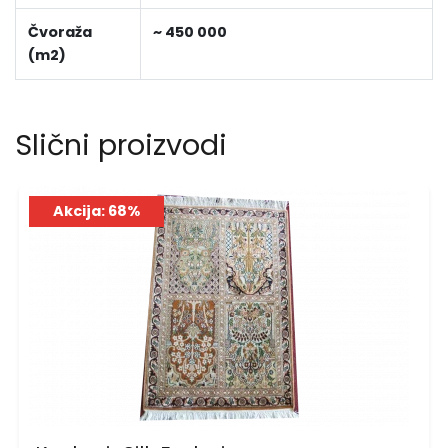
Čvoraža
~ 450 000
(m2)
Slični proizvodi
Akcija: 68%