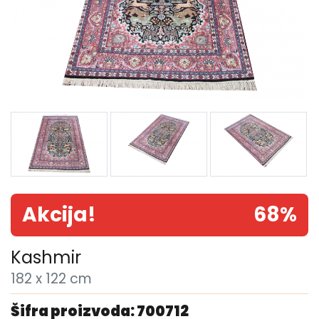
Akcija!
68%
Kashmir
182 x 122 cm
Šifra proizvoda: 700712