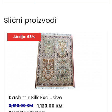
Slični proizvodi
Akcija: 68%
Kashmir Silk Exclusive
3,510.00 KM
1,123.00 KM