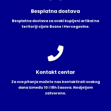
Besplatna dostava
Besplatna dostava za svaki kupljeni artikal na
teritoriji cijele Bosne i Hercegovine.
Kontakt centar
Za sva pitanja možete nas kontaktirati svakog
dana između 10 i 18h časova. Nedjeljom
zatvoreno.