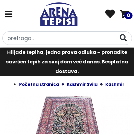
0
Hiljade tepiha, jedna prava odluka – pronađite
savršen tepih za svoj dom već danas. Besplatna
dostava.
Početna stranica
Kashmir Svila
Kashmir