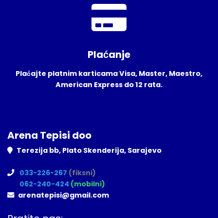
Plaćanje
Plaćajte platnim karticama Visa, Master, Maestro,
American Express do 12 rata.
Arena Tepisi doo
Terezija bb, Plato Skenderija, Sarajevo
033-226-267
(fiksni)
062-240-424
(mobilni)
arenatepisi@gmail.com