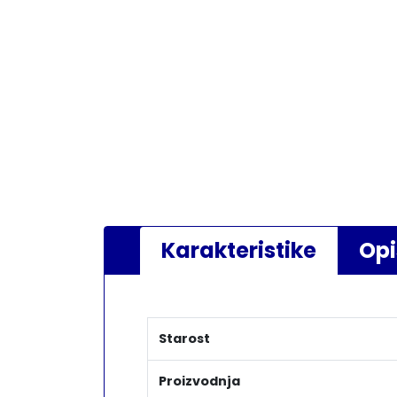
Karakteristike
Opi
Starost
Proizvodnja