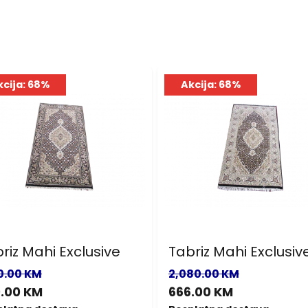
kcija: 68%
Akcija: 68%
riz Mahi Exclusive
Tabriz Mahi Exclusiv
10.00 KM
2,080.00 KM
.00 KM
666.00 KM