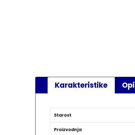
Karakteristike
Opi
Starost
Proizvodnja