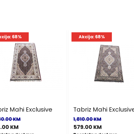
kcija: 68%
Akcija: 68%
riz Mahi Exclusive
Tabriz Mahi Exclusiv
30.00 KM
1,810.00 KM
.00 KM
579.00 KM