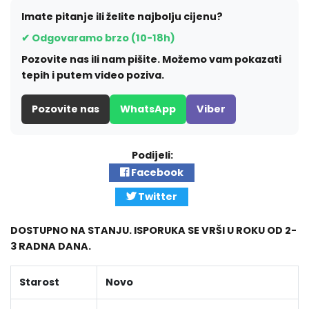
Imate pitanje ili želite najbolju cijenu?
✔ Odgovaramo brzo (10-18h)
Pozovite nas ili nam pišite. Možemo vam pokazati
tepih i putem video poziva.
Pozovite nas
WhatsApp
Viber
Podijeli:
Facebook
Twitter
DOSTUPNO NA STANJU. ISPORUKA SE VRŠI U ROKU OD 2-
3 RADNA DANA.
Starost
Novo