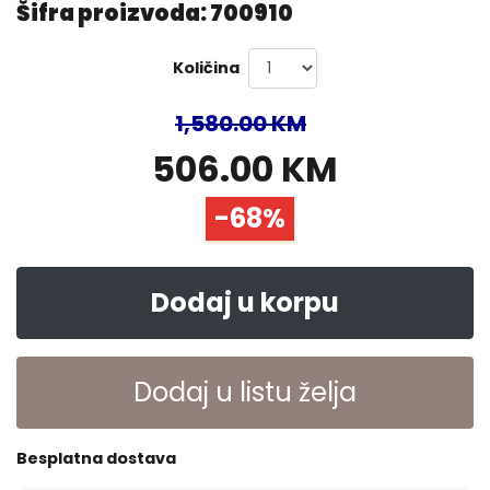
Šifra proizvoda: 700910
Količina
1,580.00 KM
506.00 KM
-68%
Dodaj u korpu
Dodaj u listu želja
Besplatna dostava