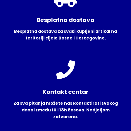
Besplatna dostava
Besplatna dostava za svaki kupljeni artikal na
teritoriji cijele Bosne i Hercegovine.
Kontakt centar
Za sva pitanja možete nas kontaktirati svakog
dana između 10 i 18h časova. Nedjeljom
zatvoreno.