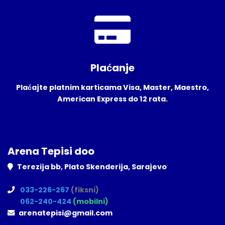
Plaćanje
Plaćajte platnim karticama Visa, Master, Maestro,
American Express do 12 rata.
Arena Tepisi doo
Terezija bb, Plato Skenderija, Sarajevo
033-226-267
(fiksni)
062-240-424
(mobilni)
arenatepisi@gmail.com