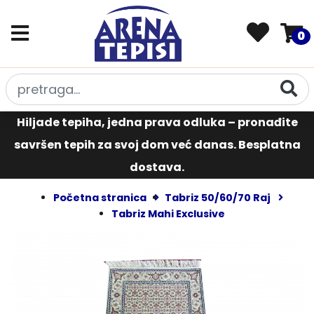
0
Hiljade tepiha, jedna prava odluka – pronađite
savršen tepih za svoj dom već danas. Besplatna
dostava.
Početna stranica
Tabriz 50/60/70 Raj
Tabriz Mahi Exclusive