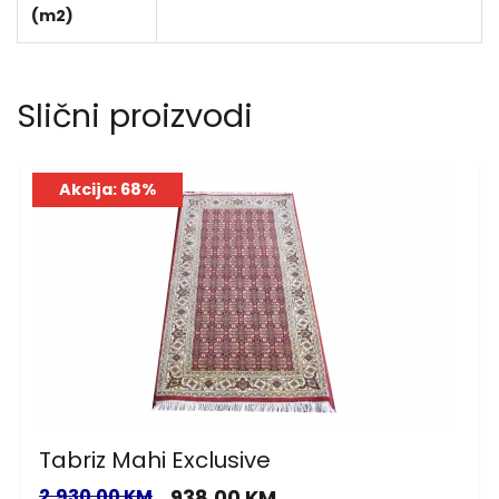
(m2)
Slični proizvodi
Akcija: 68%
Tabriz Mahi Exclusive
2,930.00 KM
938.00 KM