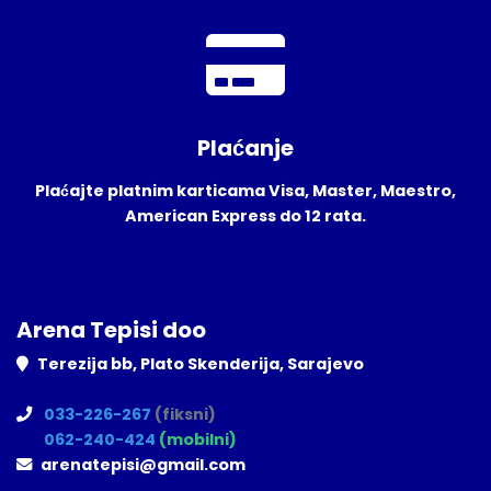
Plaćanje
Plaćajte platnim karticama Visa, Master, Maestro,
American Express do 12 rata.
Arena Tepisi doo
Terezija bb, Plato Skenderija, Sarajevo
033-226-267
(fiksni)
062-240-424
(mobilni)
arenatepisi@gmail.com