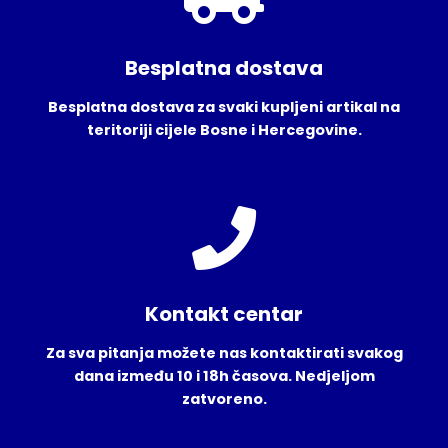
Besplatna dostava
Besplatna dostava za svaki kupljeni artikal na
teritoriji cijele Bosne i Hercegovine.
Kontakt centar
Za sva pitanja možete nas kontaktirati svakog
dana između 10 i 18h časova. Nedjeljom
zatvoreno.