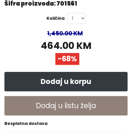
Šifra proizvoda: 701561
Količina
1,450.00 KM
464.00 KM
-68%
Dodaj u korpu
Dodaj u listu želja
Besplatna dostava