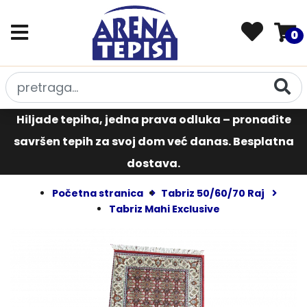
0
Hiljade tepiha, jedna prava odluka – pronađite
savršen tepih za svoj dom već danas. Besplatna
dostava.
Početna stranica
Tabriz 50/60/70 Raj
Tabriz Mahi Exclusive