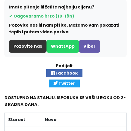
Imate pitanje ili želite najbolju cijenu?
✔ Odgovaramo brzo (10-18h)
Pozovite nas ili nam pišite. Možemo vam pokazati
tepih i putem video poziva.
Pozovite nas
WhatsApp
Viber
Podijeli:
Facebook
Twitter
DOSTUPNO NA STANJU. ISPORUKA SE VRŠI U ROKU OD 2-
3 RADNA DANA.
Starost
Novo