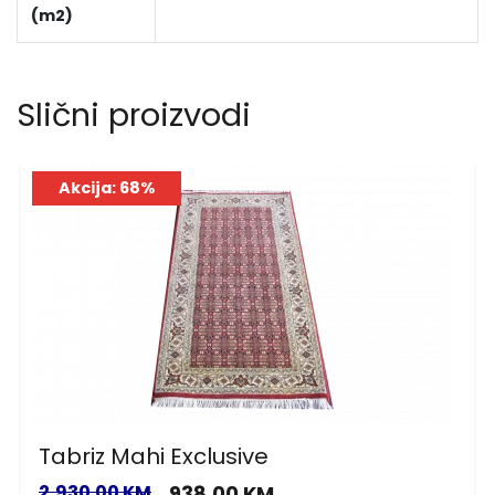
(m2)
Slični proizvodi
Akcija: 68%
Tabriz Mahi Exclusive
2,930.00 KM
938.00 KM