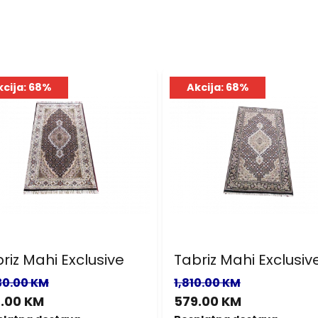
kcija: 68%
Akcija: 68%
riz Mahi Exclusive
Tabriz Mahi Exclusiv
30.00 KM
1,810.00 KM
.00 KM
579.00 KM