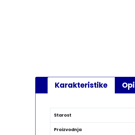
Karakteristike
Opi
Starost
Proizvodnja