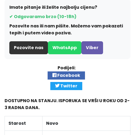
Imate pitanje ili želite najbolju cijenu?
✔ Odgovaramo brzo (10-18h)
Pozovite nas ili nam pišite. Možemo vam pokazati
tepih i putem video poziva.
Pozovite nas
WhatsApp
Viber
Podijeli:
Facebook
Twitter
DOSTUPNO NA STANJU. ISPORUKA SE VRŠI U ROKU OD 2-
3 RADNA DANA.
Starost
Novo