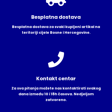
Besplatna dostava
Besplatna dostava za svaki kupljeni artikal na
teritoriji cijele Bosne i Hercegovine.
Kontakt centar
Za sva pitanja možete nas kontaktirati svakog
dana između 10 i 18h časova. Nedjeljom
zatvoreno.