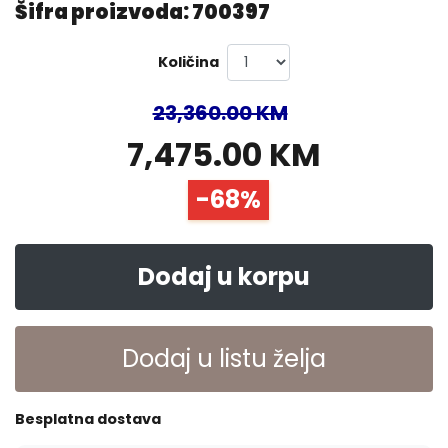
Šifra proizvoda: 700397
Količina
23,360.00 KM
7,475.00 KM
-68%
Dodaj u korpu
Dodaj u listu želja
Besplatna dostava