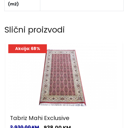
(m2)
Slični proizvodi
Akcija: 68%
Tabriz Mahi Exclusive
2,930.00 KM
938.00 KM