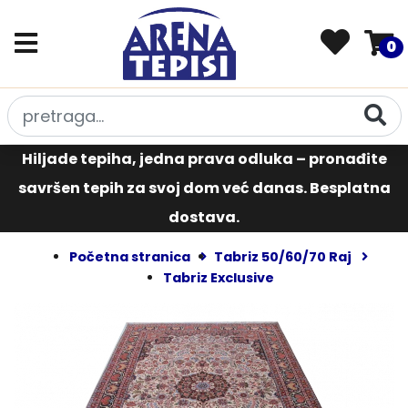
0
Hiljade tepiha, jedna prava odluka – pronađite
savršen tepih za svoj dom već danas. Besplatna
dostava.
Početna stranica
Tabriz 50/60/70 Raj
Tabriz Exclusive