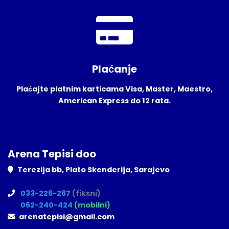
Plaćanje
Plaćajte platnim karticama Visa, Master, Maestro,
American Express do 12 rata.
Arena Tepisi doo
Terezija bb, Plato Skenderija, Sarajevo
033-226-267
(fiksni)
062-240-424
(mobilni)
arenatepisi@gmail.com