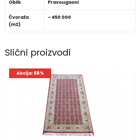
Oblik
Pravougaoni
Čvoraža
~ 450 000
(m2)
Slični proizvodi
Akcija: 68%