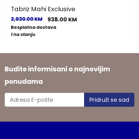
Tabriz Mahi Exclusive
2,930.00 KM
938.00 KM
Besplatna dostava
1 na stanju
Budite informisani o najnovijim
ponudama
Pridruži se sad