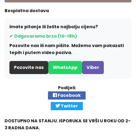
Besplatna dostava
Imate pitanje ili želite najbolju cijenu?
✔ Odgovaramo brzo (10-18h)
Pozovite nas ili nam pišite. Možemo vam pokazati
tepih i putem video poziva.
Pozovite nas
WhatsApp
Viber
Podijeli:
Facebook
Twitter
DOSTUPNO NA STANJU. ISPORUKA SE VRŠI U ROKU OD 2-
3 RADNA DANA.