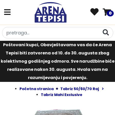
0
Poštovani kupci, Obavještavamo vas da će Arena
Tepisi biti zatvorena od 10. do 30. augusta zbog
kolektivnog godišnjeg odmora. Sve narudžbine biće
realizovane nakon 30. augusta. Hvala vam na
razumijevanju i povjerenju.
Početna stranica
Tabriz 50/60/70 Raj
Tabriz Mahi Exclusive