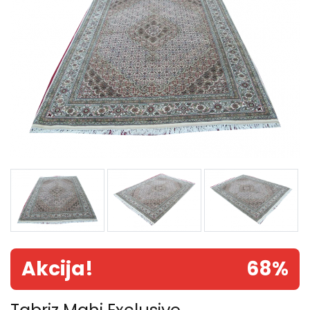
Akcija!
68%