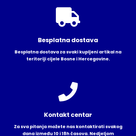
Besplatna dostava
Besplatna dostava za svaki kupljeni artikal na
teritoriji cijele Bosne i Hercegovine.
Kontakt centar
Za sva pitanja možete nas kontaktirati svakog
dana između 10 i 18h časova. Nedjeljom