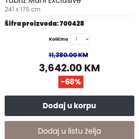
Tabriz Mahi Exclusive
241 x 175 cm
Šifra proizvoda: 700428
Količina
11,380.00 KM
3,642.00 KM
-68%
Dodaj u korpu
Dodaj u listu želja