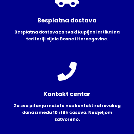
Besplatna dostava
Besplatna dostava za svaki kupljeni artikal na
teritoriji cijele Bosne i Hercegovine.
Kontakt centar
Za sva pitanja možete nas kontaktirati svakog
dana između 10 i 18h časova. Nedjeljom
zatvoreno.