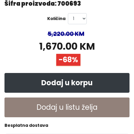
Šifra proizvoda: 700693
Količina
5,220.00 KM
1,670.00 KM
-68%
Dodaj u korpu
Dodaj u listu želja
Besplatna dostava