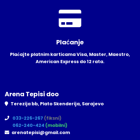
Plaćanje
Plaćajte platnim karticama Visa, Master, Maestro,
American Express do 12 rata.
Arena Tepisi doo
Terezija bb, Plato Skenderija, Sarajevo
033-226-267
(fiksni)
062-240-424
(mobilni)
arenatepisi@gmail.com