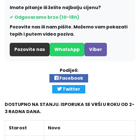
Imate pitanje ili želite najbolju cijenu?
✔ Odgovaramo brzo (10-18h)
Pozovite nas ili nam pišite. Možemo vam pokazati
tepih i putem video poziva.
Pozovite nas
WhatsApp
Viber
Podijeli:
Facebook
Twitter
DOSTUPNO NA STANJU. ISPORUKA SE VRŠI U ROKU OD 2-
3 RADNA DANA.
Starost
Novo