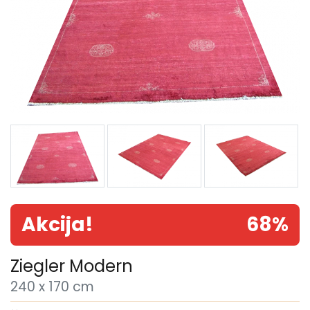
Akcija!
68%
Ziegler Modern
240 x 170 cm