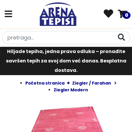
0
Hiljade tepiha, jedna prava odluka – pronađite
savršen tepih za svoj dom već danas. Besplatna
dostava.
Početna stranica
Ziegler / Farahan
Ziegler Modern