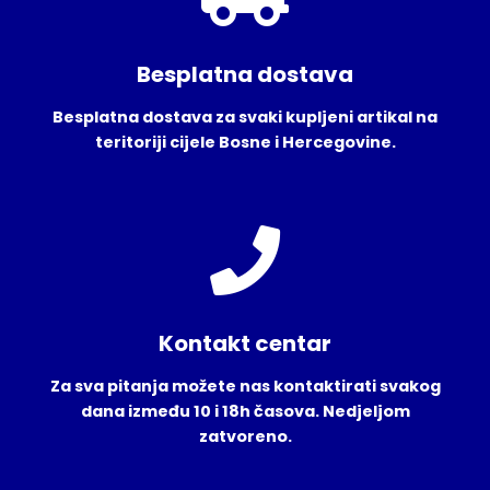
Besplatna dostava
Besplatna dostava za svaki kupljeni artikal na
teritoriji cijele Bosne i Hercegovine.
Kontakt centar
Za sva pitanja možete nas kontaktirati svakog
dana između 10 i 18h časova. Nedjeljom
zatvoreno.