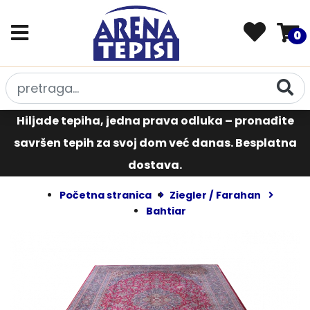
0
Hiljade tepiha, jedna prava odluka – pronađite
savršen tepih za svoj dom već danas. Besplatna
dostava.
Početna stranica
Ziegler / Farahan
Bahtiar