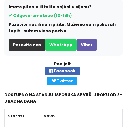
Imate pitanje ili želite najbolju cijenu?
✔ Odgovaramo brzo (10-18h)
Pozovite nas ili nam pišite. Možemo vam pokazati
tepih i putem video poziva.
Pozovite nas
WhatsApp
Viber
Podijeli:
Facebook
Twitter
DOSTUPNO NA STANJU. ISPORUKA SE VRŠI U ROKU OD 2-
3 RADNA DANA.
Starost
Novo