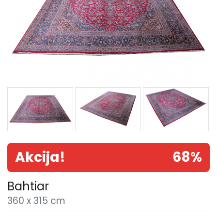
Akcija!
68%
Bahtiar
360 x 315 cm