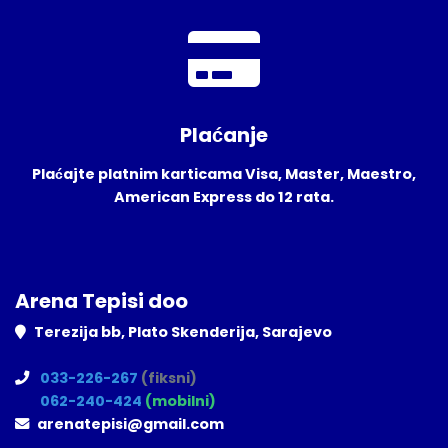
Plaćanje
Plaćajte platnim karticama Visa, Master, Maestro,
American Express do 12 rata.
Arena Tepisi doo
Terezija bb, Plato Skenderija, Sarajevo
033-226-267
(fiksni)
062-240-424
(mobilni)
arenatepisi@gmail.com