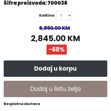
Šifra proizvoda: 700036
Količina
8,890.00 KM
2,845.00 KM
-68%
Dodaj u korpu
Dodaj u listu želja
Besplatna dostava