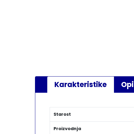
Karakteristike
Opi
Starost
Proizvodnja