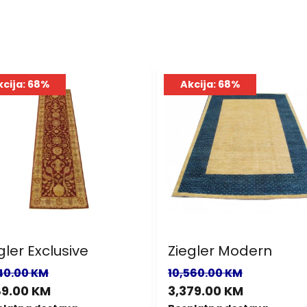
kcija: 68%
Akcija: 68%
gler Exclusive
Ziegler Modern
40.00 KM
10,560.00 KM
89.00 KM
3,379.00 KM