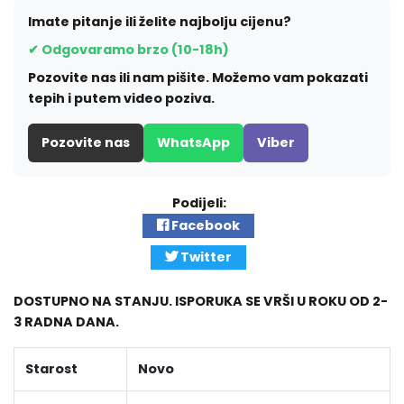
Imate pitanje ili želite najbolju cijenu?
✔ Odgovaramo brzo (10-18h)
Pozovite nas ili nam pišite. Možemo vam pokazati
tepih i putem video poziva.
Pozovite nas
WhatsApp
Viber
Podijeli:
Facebook
Twitter
DOSTUPNO NA STANJU. ISPORUKA SE VRŠI U ROKU OD 2-
3 RADNA DANA.
Starost
Novo