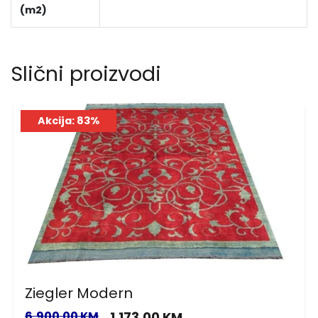
(m2)
Slični proizvodi
Akcija: 83%
Ziegler Modern
6,900.00 KM
1,173.00 KM