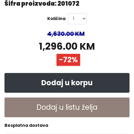
Šifra proizvoda: 201072
Količina
4,630.00 KM
1,296.00 KM
-72%
Dodaj u korpu
Dodaj u listu želja
Besplatna dostava