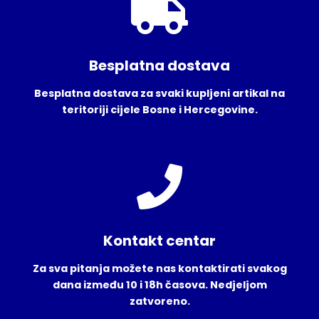
Besplatna dostava
Besplatna dostava za svaki kupljeni artikal na
teritoriji cijele Bosne i Hercegovine.
Kontakt centar
Za sva pitanja možete nas kontaktirati svakog
dana između 10 i 18h časova. Nedjeljom
zatvoreno.