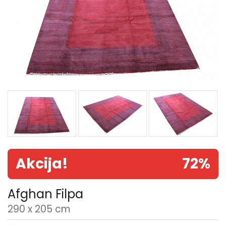
Akcija!
72%
Afghan Filpa
290 x 205 cm