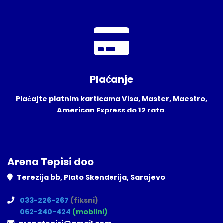
Plaćanje
Plaćajte platnim karticama Visa, Master, Maestro,
American Express do 12 rata.
Arena Tepisi doo
Terezija bb, Plato Skenderija, Sarajevo
033-226-267
(fiksni)
062-240-424
(mobilni)
arenatepisi@gmail.com