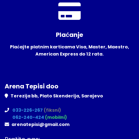
Plaćanje
Plaćajte platnim karticama Visa, Master, Maestro,
American Express do 12 rata.
Arena Tepisi doo
Terezija bb, Plato Skenderija, Sarajevo
033-226-267
(fiksni)
062-240-424
(mobilni)
arenatepisi@gmail.com