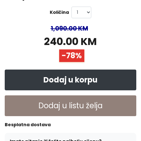
Količina
1,090.00 KM
240.00 KM
-78%
Dodaj u korpu
Dodaj u listu želja
Besplatna dostava