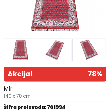
Akcija!
78%
Mir
140 x 70 cm
Šifra proizvoda: 701994