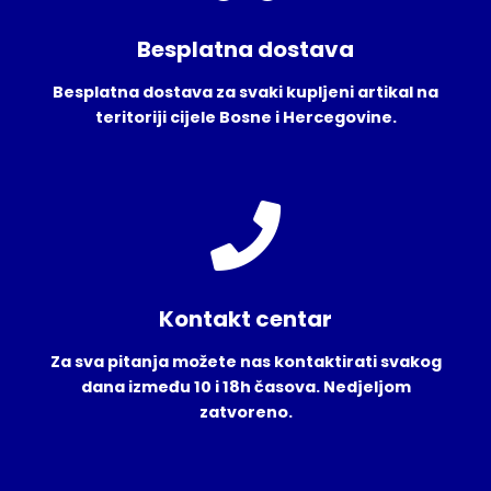
Besplatna dostava
Besplatna dostava za svaki kupljeni artikal na
teritoriji cijele Bosne i Hercegovine.
Kontakt centar
Za sva pitanja možete nas kontaktirati svakog
dana između 10 i 18h časova. Nedjeljom
zatvoreno.