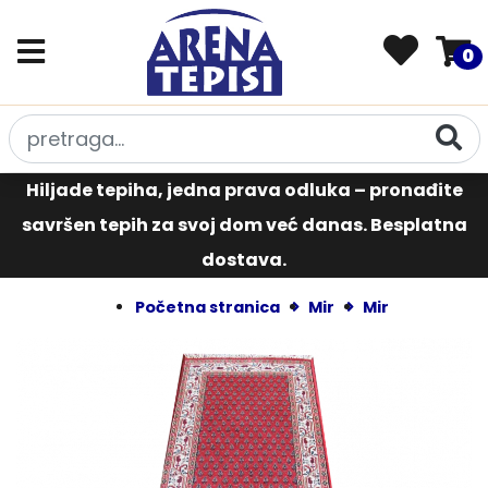
0
Hiljade tepiha, jedna prava odluka – pronađite
savršen tepih za svoj dom već danas. Besplatna
dostava.
Početna stranica
Mir
Mir