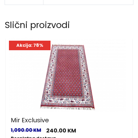
Slični proizvodi
Akcija: 78%
Mir Exclusive
1,090.00 KM
240.00 KM