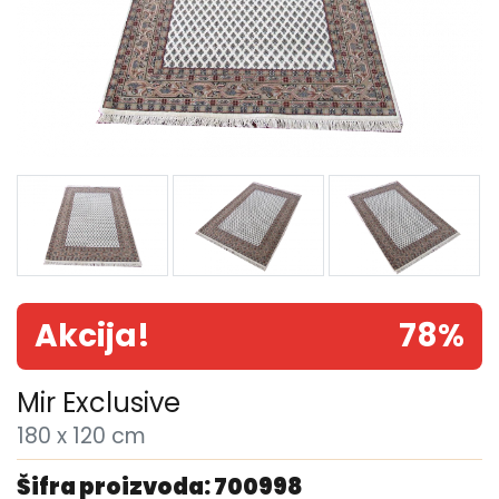
Akcija!
78%
Mir Exclusive
180 x 120 cm
Šifra proizvoda: 700998