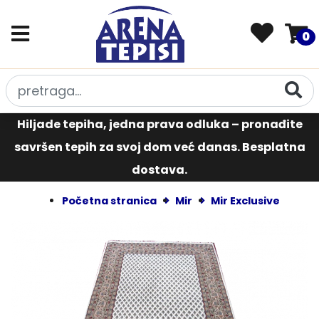
0
Hiljade tepiha, jedna prava odluka – pronađite
savršen tepih za svoj dom već danas. Besplatna
dostava.
Početna stranica
Mir
Mir Exclusive