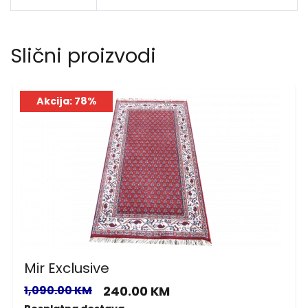
Slični proizvodi
Akcija: 78%
Mir Exclusive
1,090.00 KM
240.00 KM