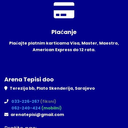
Plaćanje
Plaćajte platnim karticama Visa, Master, Maestro,
American Express do 12 rata.
Arena Tepisi doo
Terezija bb, Plato Skenderija, Sarajevo
033-226-267
(fiksni)
062-240-424
(mobilni)
arenatepisi@gmail.com