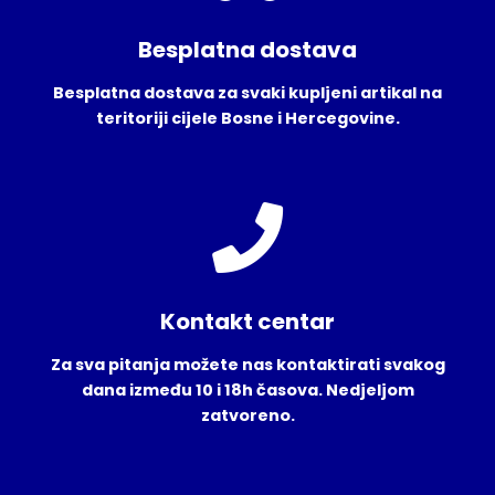
Besplatna dostava
Besplatna dostava za svaki kupljeni artikal na
teritoriji cijele Bosne i Hercegovine.
Kontakt centar
Za sva pitanja možete nas kontaktirati svakog
dana između 10 i 18h časova. Nedjeljom
zatvoreno.