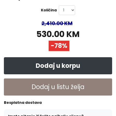
Količina
2,410.00 KM
530.00 KM
-78%
Dodaj u korpu
Dodaj u listu želja
Besplatna dostava