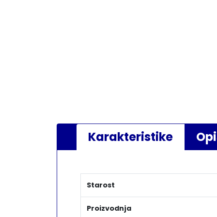
Karakteristike
Opi
Starost
Proizvodnja