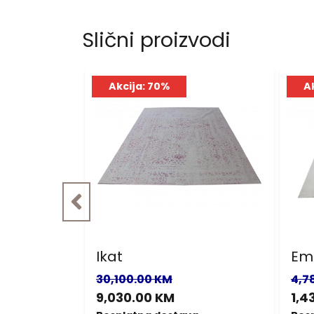
Slični proizvodi
Akcija: 70%
A
Ikat
Em
30,100.00 KM
4,7
9,030.00 KM
1,4