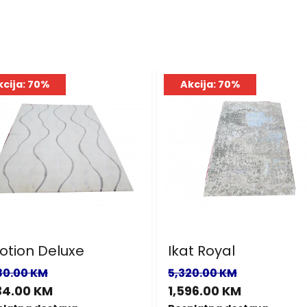
kcija: 70%
Akcija: 70%
otion Deluxe
Ikat Royal
80.00 KM
5,320.00 KM
34.00 KM
1,596.00 KM