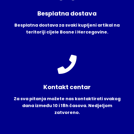
Besplatna dostava
Besplatna dostava za svaki kupljeni artikal na
teritoriji cijele Bosne i Hercegovine.
Kontakt centar
Za sva pitanja možete nas kontaktirati svakog
dana između 10 i 18h časova. Nedjeljom
zatvoreno.