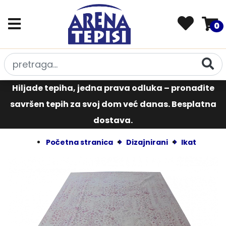
0
Hiljade tepiha, jedna prava odluka – pronađite
savršen tepih za svoj dom već danas. Besplatna
dostava.
Početna stranica
Dizajnirani
Ikat