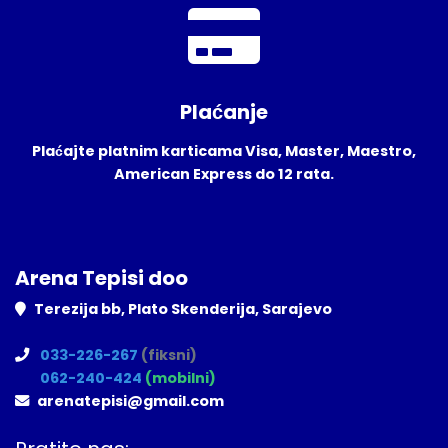
Plaćanje
Plaćajte platnim karticama Visa, Master, Maestro,
American Express do 12 rata.
Arena Tepisi doo
Terezija bb, Plato Skenderija, Sarajevo
033-226-267
(fiksni)
062-240-424
(mobilni)
arenatepisi@gmail.com