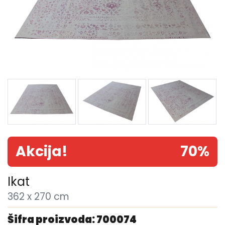
Akcija!
70%
Ikat
362 x 270 cm
Šifra proizvoda: 700074