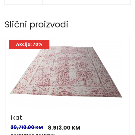
Slični proizvodi
Akcija: 70%
Ikat
29,710.00 KM
8,913.00 KM