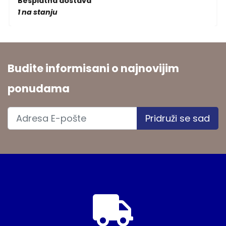
Besplatna dostava
1 na stanju
Budite informisani o najnovijim
ponudama
Pridruži se sad