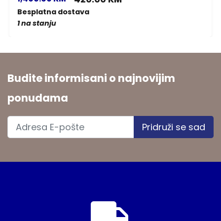
Besplatna dostava
1 na stanju
Budite informisani o najnovijim
ponudama
Pridruži se sad