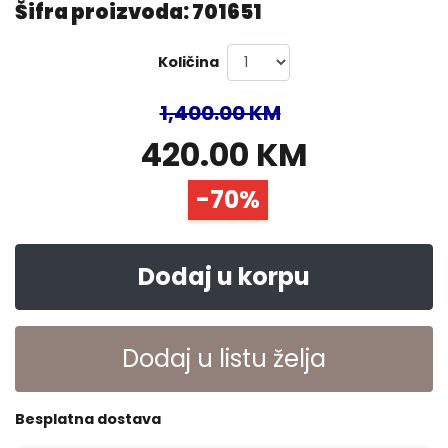
Šifra proizvoda: 701651
Količina
1,400.00 KM
420.00 KM
-70%
Dodaj u korpu
Dodaj u listu želja
Besplatna dostava