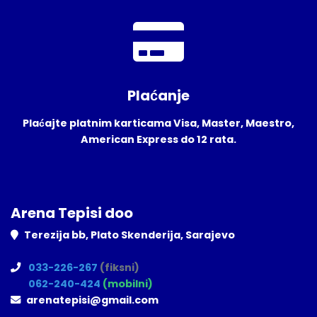
Plaćanje
Plaćajte platnim karticama Visa, Master, Maestro,
American Express do 12 rata.
Arena Tepisi doo
Terezija bb, Plato Skenderija, Sarajevo
033-226-267
(fiksni)
062-240-424
(mobilni)
arenatepisi@gmail.com