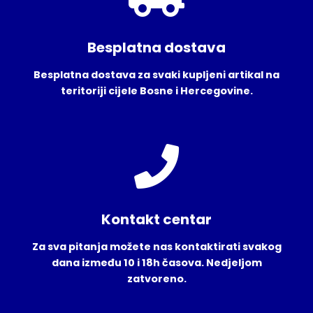
Besplatna dostava
Besplatna dostava za svaki kupljeni artikal na
teritoriji cijele Bosne i Hercegovine.
Kontakt centar
Za sva pitanja možete nas kontaktirati svakog
dana između 10 i 18h časova. Nedjeljom
zatvoreno.