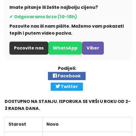
Imate pitanje ili želite najbolju cijenu?
✔ Odgovaramo brzo (10-18h)
Pozovite nas ili nam pišite. Možemo vam pokazati
tepih i putem video poziva.
Pozovite nas
WhatsApp
Viber
Podijeli:
Facebook
Twitter
DOSTUPNO NA STANJU. ISPORUKA SE VRŠI U ROKU OD 2-
3 RADNA DANA.
Starost
Novo