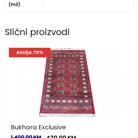
(m2)
Slični proizvodi
Akcija: 70%
Bukhara Exclusive
1,400.00 KM
420.00 KM