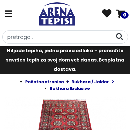
0
Hiljade tepiha, jedna prava odluka – pronađite
savršen tepih za svoj dom već danas. Besplatna
dostava.
Početna stranica
Bukhara / Jaldar
Bukhara Exclusive