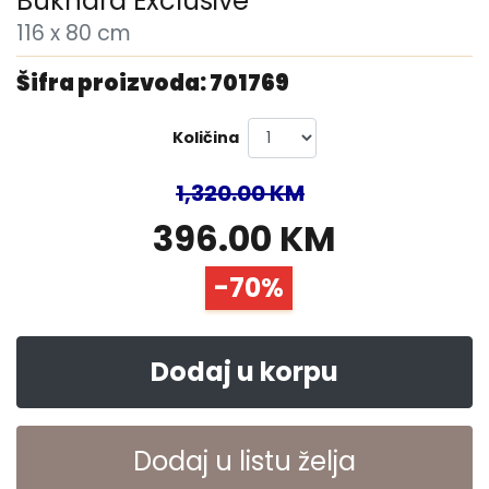
Bukhara Exclusive
116 x 80 cm
Šifra proizvoda: 701769
Količina
1,320.00 KM
396.00 KM
-70%
Dodaj u korpu
Dodaj u listu želja