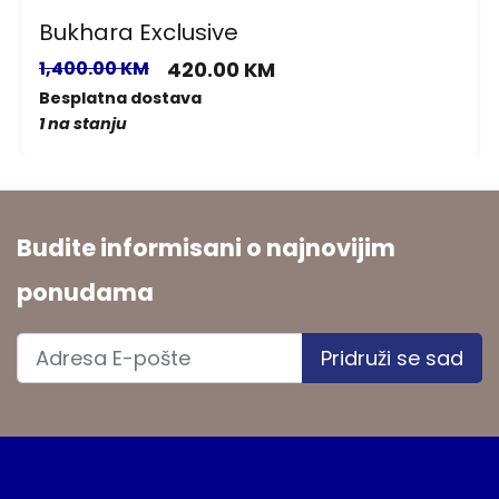
Bukhara Exclusive
1,400.00 KM
420.00 KM
Besplatna dostava
1 na stanju
Budite informisani o najnovijim
ponudama
Pridruži se sad