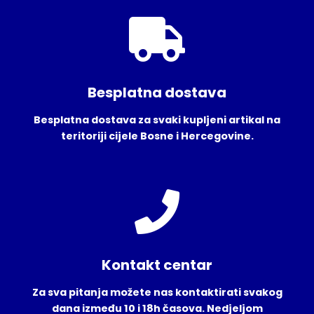
Besplatna dostava
Besplatna dostava za svaki kupljeni artikal na
teritoriji cijele Bosne i Hercegovine.
Kontakt centar
Za sva pitanja možete nas kontaktirati svakog
dana između 10 i 18h časova. Nedjeljom