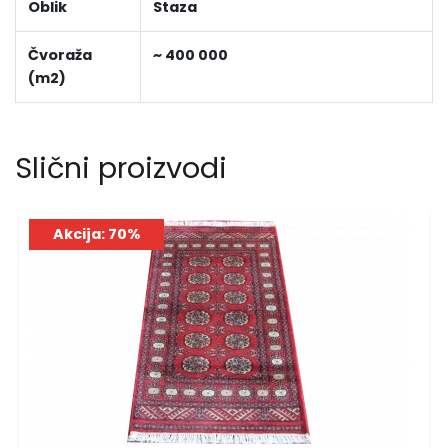
Oblik
Staza
Čvoraža
~ 400 000
(m2)
Slični proizvodi
Akcija: 70%