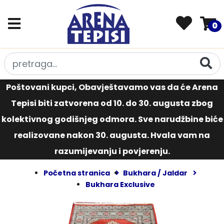
0
Poštovani kupci, Obavještavamo vas da će Arena
Tepisi biti zatvorena od 10. do 30. augusta zbog
kolektivnog godišnjeg odmora. Sve narudžbine biće
realizovane nakon 30. augusta. Hvala vam na
razumijevanju i povjerenju.
Početna stranica
Bukhara / Jaldar
Bukhara Exclusive