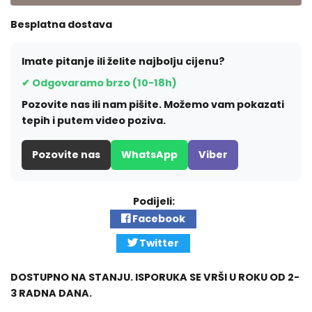
Besplatna dostava
Imate pitanje ili želite najbolju cijenu?
✔ Odgovaramo brzo (10-18h)
Pozovite nas ili nam pišite. Možemo vam pokazati
tepih i putem video poziva.
Pozovite nas
WhatsApp
Viber
Podijeli:
Facebook
Twitter
DOSTUPNO NA STANJU. ISPORUKA SE VRŠI U ROKU OD 2-
3 RADNA DANA.