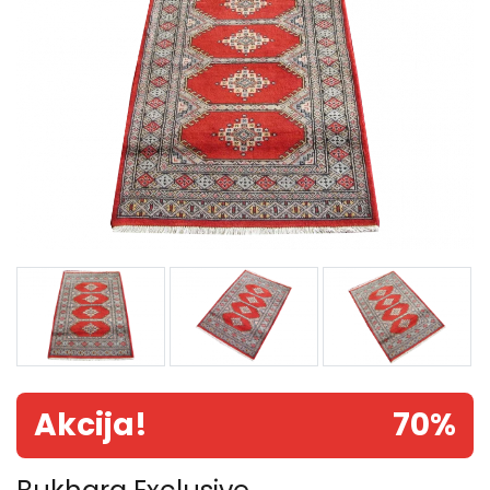
Akcija!
70%