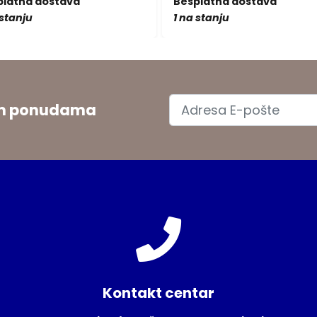
platna dostava
Besplatna dostava
 stanju
1 na stanju
jim ponudama
Kontakt centar