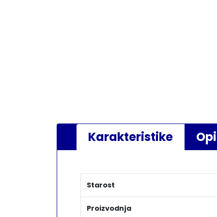
Karakteristike
Opi
Starost
Proizvodnja