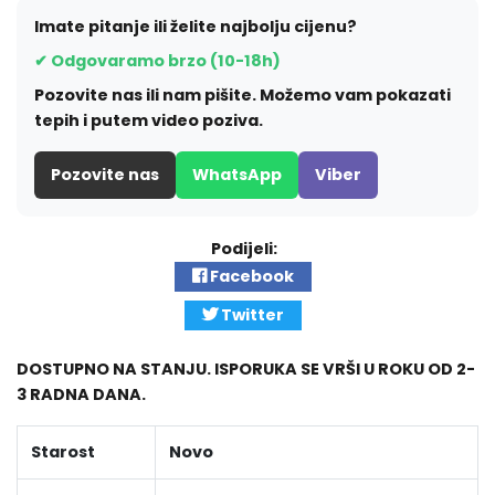
Imate pitanje ili želite najbolju cijenu?
✔ Odgovaramo brzo (10-18h)
Pozovite nas ili nam pišite. Možemo vam pokazati
tepih i putem video poziva.
Pozovite nas
WhatsApp
Viber
Podijeli:
Facebook
Twitter
DOSTUPNO NA STANJU. ISPORUKA SE VRŠI U ROKU OD 2-
3 RADNA DANA.
Starost
Novo