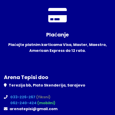
Plaćanje
Plaćajte platnim karticama Visa, Master, Maestro,
American Express do 12 rata.
Arena Tepisi doo
Terezija bb, Plato Skenderija, Sarajevo
033-226-267
(fiksni)
062-240-424
(mobilni)
arenatepisi@gmail.com