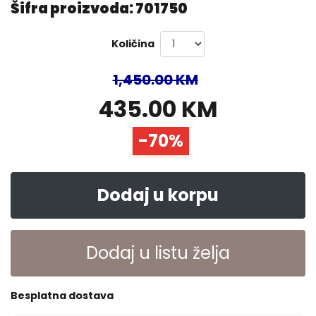
Šifra proizvoda: 701750
Količina
1,450.00 KM
435.00 KM
-70%
Dodaj u korpu
Dodaj u listu želja
Besplatna dostava