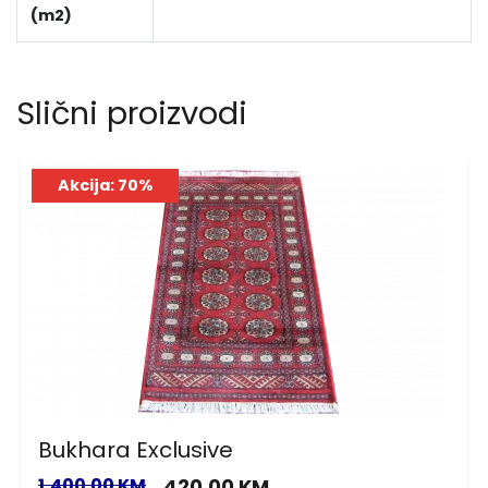
(m2)
Slični proizvodi
Akcija: 70%
Bukhara Exclusive
1,400.00 KM
420.00 KM