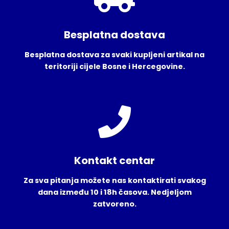
Besplatna dostava
Besplatna dostava za svaki kupljeni artikal na
teritoriji cijele Bosne i Hercegovine.
Kontakt centar
Za sva pitanja možete nas kontaktirati svakog
dana između 10 i 18h časova. Nedjeljom
zatvoreno.