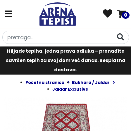
0
Hiljade tepiha, jedna prava odluka – pronađite
savršen tepih za svoj dom već danas. Besplatna
dostava.
Početna stranica
Bukhara / Jaldar
Jaldar Exclusive