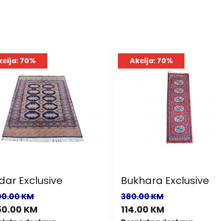
kcija: 70%
Akcija: 70%
dar Exclusive
Bukhara Exclusive
00.00 KM
380.00 KM
50.00 KM
114.00 KM