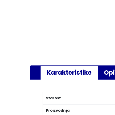
Karakteristike
Opi
Starost
Proizvodnja