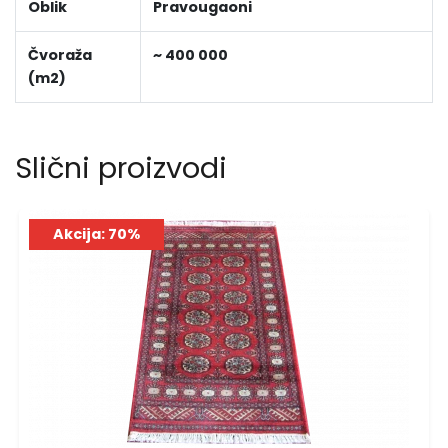
Oblik
Pravougaoni
Čvoraža
~ 400 000
(m2)
Slični proizvodi
Akcija: 70%