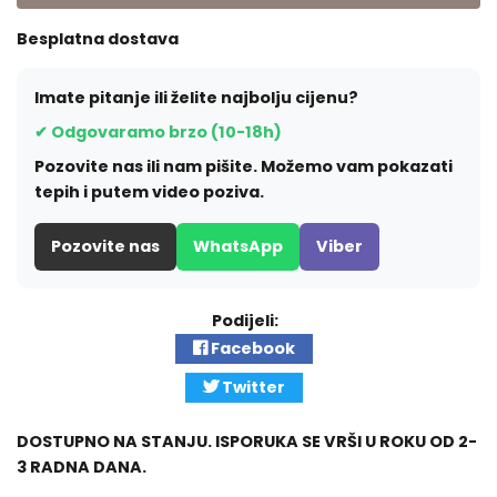
Besplatna dostava
Imate pitanje ili želite najbolju cijenu?
✔ Odgovaramo brzo (10-18h)
Pozovite nas ili nam pišite. Možemo vam pokazati
tepih i putem video poziva.
Pozovite nas
WhatsApp
Viber
Podijeli:
Facebook
Twitter
DOSTUPNO NA STANJU. ISPORUKA SE VRŠI U ROKU OD 2-
3 RADNA DANA.