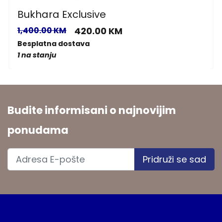
Bukhara Exclusive
1,400.00 KM
420.00 KM
Besplatna dostava
1 na stanju
Budite informisani o najnovijim
ponudama
Pridruži se sad