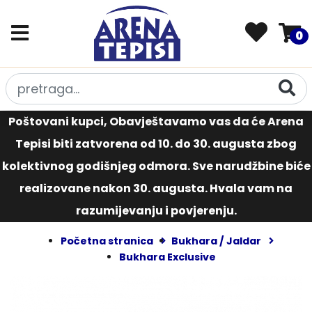
0
Poštovani kupci, Obavještavamo vas da će Arena
Tepisi biti zatvorena od 10. do 30. augusta zbog
kolektivnog godišnjeg odmora. Sve narudžbine biće
realizovane nakon 30. augusta. Hvala vam na
razumijevanju i povjerenju.
Početna stranica
Bukhara / Jaldar
Bukhara Exclusive