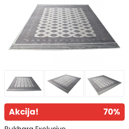
Akcija!
70%