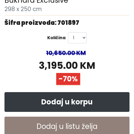
Bukhara Exclusive
298 x 250 cm
Šifra proizvoda: 701897
Količina
10,650.00 KM
3,195.00 KM
-70%
Dodaj u korpu
Dodaj u listu želja