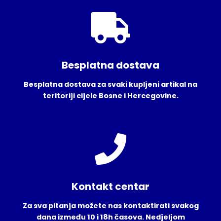
Besplatna dostava
Besplatna dostava za svaki kupljeni artikal na
teritoriji cijele Bosne i Hercegovine.
Kontakt centar
Za sva pitanja možete nas kontaktirati svakog
dana između 10 i 18h časova. Nedjeljom