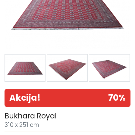
Akcija!
70%
Bukhara Royal
310 x 251 cm