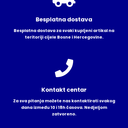
Besplatna dostava
Besplatna dostava za svaki kupljeni artikal na
teritoriji cijele Bosne i Hercegovine.
Kontakt centar
Za sva pitanja možete nas kontaktirati svakog
dana između 10 i 18h časova. Nedjeljom
zatvoreno.