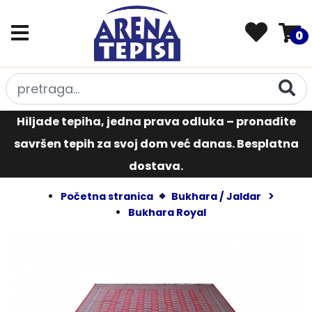
0
Hiljade tepiha, jedna prava odluka – pronađite
savršen tepih za svoj dom već danas. Besplatna
dostava.
Početna stranica
Bukhara / Jaldar
Bukhara Royal