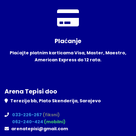
Plaćanje
Plaćajte platnim karticama Visa, Master, Maestro,
American Express do 12 rata.
Arena Tepisi doo
Terezija bb, Plato Skenderija, Sarajevo
033-226-267
(fiksni)
062-240-424
(mobilni)
arenatepisi@gmail.com