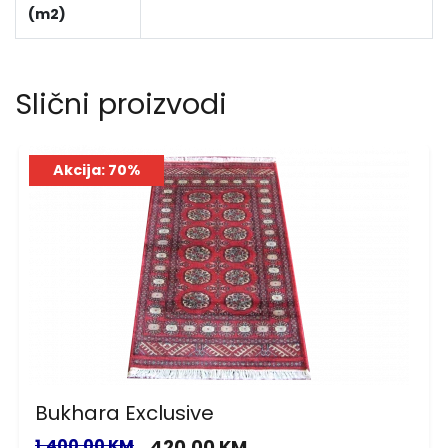
(m2)
Slični proizvodi
Akcija: 70%
Bukhara Exclusive
1,400.00 KM
420.00 KM