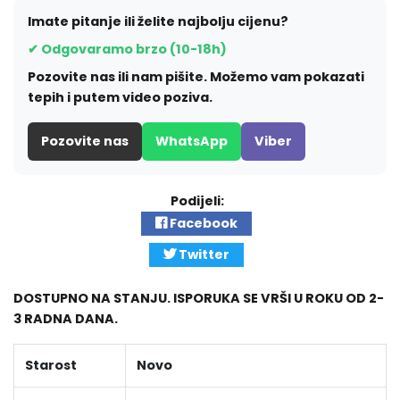
Imate pitanje ili želite najbolju cijenu?
✔ Odgovaramo brzo (10-18h)
Pozovite nas ili nam pišite. Možemo vam pokazati
tepih i putem video poziva.
Pozovite nas
WhatsApp
Viber
Podijeli:
Facebook
Twitter
DOSTUPNO NA STANJU. ISPORUKA SE VRŠI U ROKU OD 2-
3 RADNA DANA.
Starost
Novo