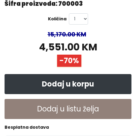
Šifra proizvoda: 700003
Količina
15,170.00 KM
4,551.00 KM
-70%
Dodaj u korpu
Dodaj u listu želja
Besplatna dostava