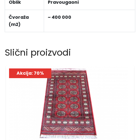
Oblik
Pravougaoni
Čvoraža
~ 400 000
(m2)
Slični proizvodi
Akcija: 70%