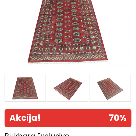
Akcija!
70%