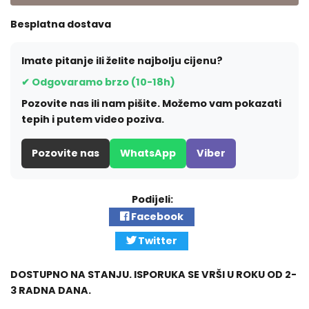
Besplatna dostava
Imate pitanje ili želite najbolju cijenu?
✔ Odgovaramo brzo (10-18h)
Pozovite nas ili nam pišite. Možemo vam pokazati
tepih i putem video poziva.
Pozovite nas
WhatsApp
Viber
Podijeli:
Facebook
Twitter
DOSTUPNO NA STANJU. ISPORUKA SE VRŠI U ROKU OD 2-
3 RADNA DANA.