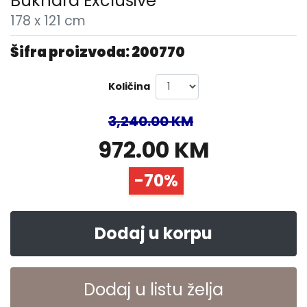
Bukhara Exclusive
178 x 121 cm
Šifra proizvoda: 200770
Količina
3,240.00 KM
972.00 KM
-70%
Dodaj u korpu
Dodaj u listu želja