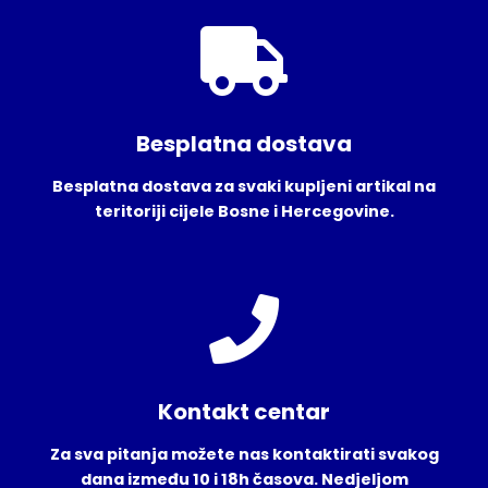
Besplatna dostava
Besplatna dostava za svaki kupljeni artikal na
teritoriji cijele Bosne i Hercegovine.
Kontakt centar
Za sva pitanja možete nas kontaktirati svakog
dana između 10 i 18h časova. Nedjeljom