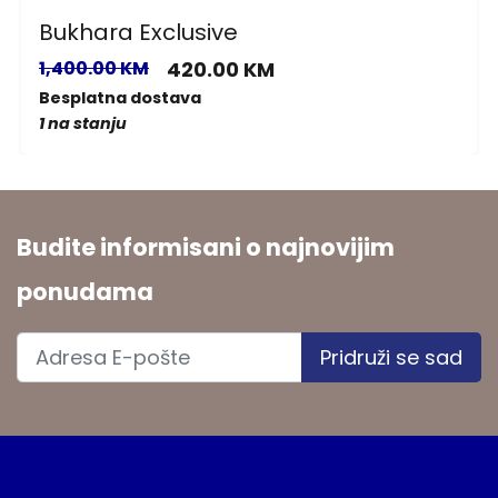
Bukhara Exclusive
1,400.00 KM
420.00 KM
Besplatna dostava
1 na stanju
Budite informisani o najnovijim
ponudama
Pridruži se sad