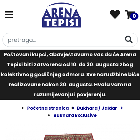
0
Poštovani kupci, Obavještavamo vas da će Arena
Tepisi biti zatvorena od 10. do 30. augusta zbog
kolektivnog godišnjeg odmora. Sve narudžbine biće
realizovane nakon 30. augusta. Hvala vam na
razumijevanju i povjerenju.
Početna stranica
Bukhara / Jaldar
Bukhara Exclusive