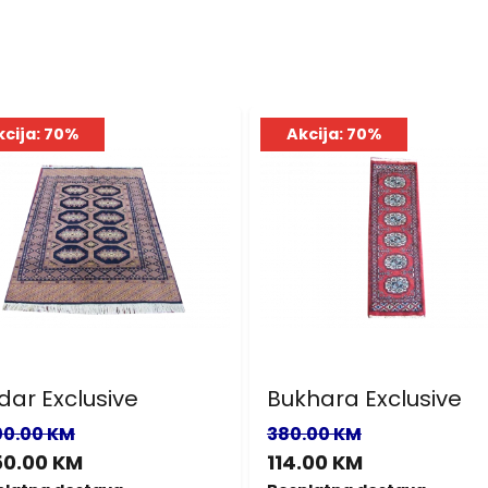
kcija: 70%
Akcija: 70%
dar Exclusive
Bukhara Exclusive
00.00 KM
380.00 KM
50.00 KM
114.00 KM