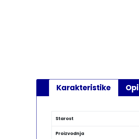
Karakteristike
Opi
Starost
Proizvodnja