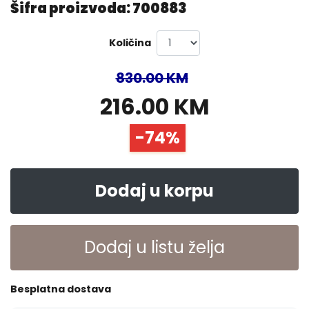
Šifra proizvoda: 700883
Količina
830.00 KM
216.00 KM
-74%
Dodaj u korpu
Dodaj u listu želja
Besplatna dostava