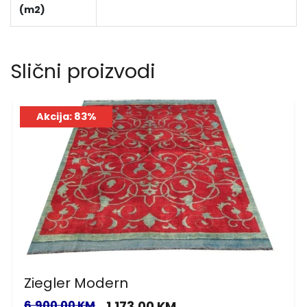
(m2)
Slični proizvodi
Akcija: 83%
Ziegler Modern
6,900.00 KM
1,173.00 KM