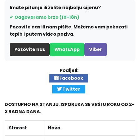
Imate pitanje ili želite najbolju cijenu?
✔ Odgovaramo brzo (10-18h)
Pozovite nas ili nam pišite. Možemo vam pokazati
tepih i putem video poziva.
Pozovite nas
WhatsApp
Viber
Podijeli:
Facebook
Twitter
DOSTUPNO NA STANJU. ISPORUKA SE VRŠI U ROKU OD 2-
3 RADNA DANA.
Starost
Novo