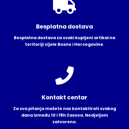
Besplatna dostava
Besplatna dostava za svaki kupljeni artikal na
teritoriji cijele Bosne i Hercegovine.
Kontakt centar
Za sva pitanja možete nas kontaktirati svakog
dana između 10 i 18h časova. Nedjeljom
zatvoreno.