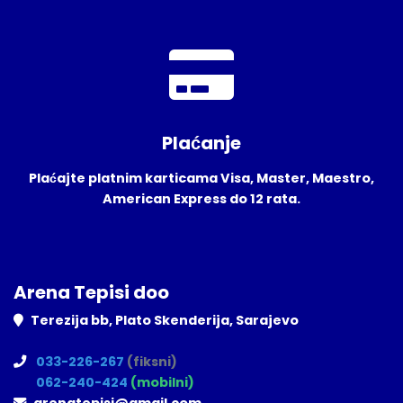
Plaćanje
Plaćajte platnim karticama Visa, Master, Maestro,
American Express do 12 rata.
Arena Tepisi doo
Terezija bb, Plato Skenderija, Sarajevo
033-226-267
(fiksni)
062-240-424
(mobilni)
arenatepisi@gmail.com