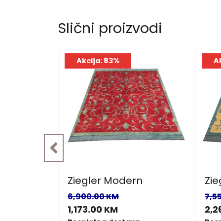
Slični proizvodi
Akcija: 83%
A
r
Ziegler Modern
Zie
6,900.00 KM
7,5
1,173.00 KM
2,2