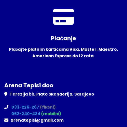
Plaćanje
Plaćajte platnim karticama Visa, Master, Maestro,
American Express do 12 rata.
Arena Tepisi doo
Terezija bb, Plato Skenderija, Sarajevo
033-226-267
(fiksni)
062-240-424
(mobilni)
arenatepisi@gmail.com