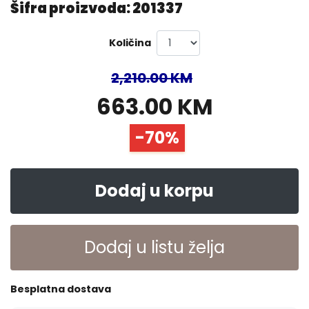
Šifra proizvoda: 201337
Količina
2,210.00 KM
663.00 KM
-70%
Dodaj u korpu
Dodaj u listu želja
Besplatna dostava