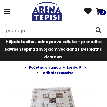
0
Hiljade tepiha, jedna prava odluka – pronađite
savršen tepih za svoj dom već danas. Besplatna
dostava.
Početna stranica
Loribaft
Loribaft Exclusive