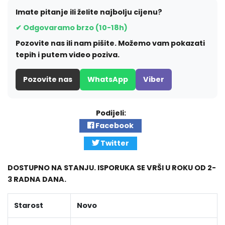
Imate pitanje ili želite najbolju cijenu?
✔ Odgovaramo brzo (10-18h)
Pozovite nas ili nam pišite. Možemo vam pokazati
tepih i putem video poziva.
Pozovite nas
WhatsApp
Viber
Podijeli:
Facebook
Twitter
DOSTUPNO NA STANJU. ISPORUKA SE VRŠI U ROKU OD 2-
3 RADNA DANA.
Starost
Novo