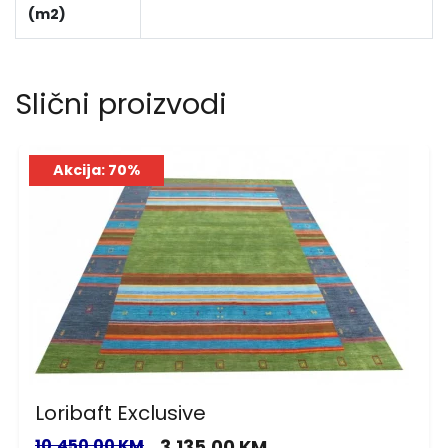
(m2)
Slični proizvodi
Akcija: 70%
Loribaft Exclusive
10,450.00 KM
3,135.00 KM