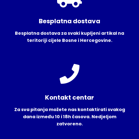
Besplatna dostava
Besplatna dostava za svaki kupljeni artikal na
teritoriji cijele Bosne i Hercegovine.
Kontakt centar
Za sva pitanja možete nas kontaktirati svakog
dana između 10 i 18h časova. Nedjeljom
zatvoreno.