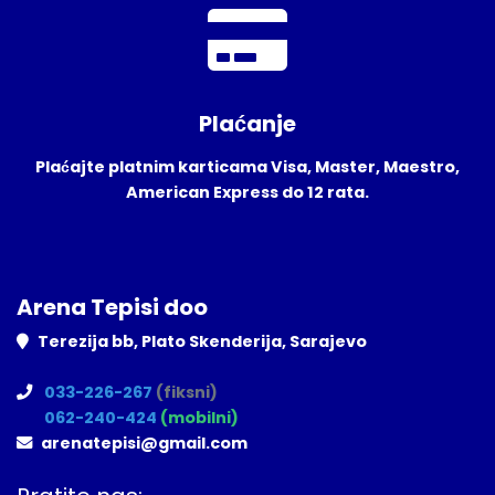
Plaćanje
Plaćajte platnim karticama Visa, Master, Maestro,
American Express do 12 rata.
Arena Tepisi doo
Terezija bb, Plato Skenderija, Sarajevo
033-226-267
(fiksni)
062-240-424
(mobilni)
arenatepisi@gmail.com