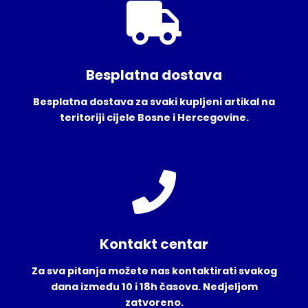
Besplatna dostava
Besplatna dostava za svaki kupljeni artikal na
teritoriji cijele Bosne i Hercegovine.
Kontakt centar
Za sva pitanja možete nas kontaktirati svakog
dana između 10 i 18h časova. Nedjeljom
zatvoreno.