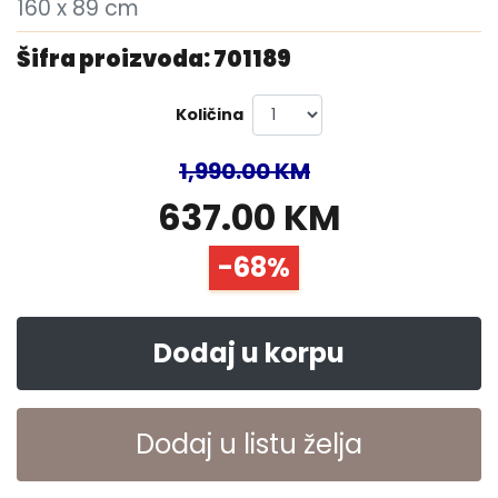
160 x 89 cm
Šifra proizvoda: 701189
Količina
1,990.00 KM
637.00 KM
-68%
Dodaj u korpu
Dodaj u listu želja