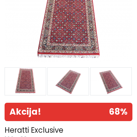
Akcija!
68%
Heratti Exclusive