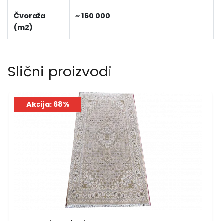
Čvoraža
~ 160 000
(m2)
Slični proizvodi
Akcija: 68%