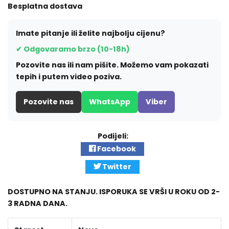
Besplatna dostava
Imate pitanje ili želite najbolju cijenu?
✔ Odgovaramo brzo (10-18h)
Pozovite nas ili nam pišite. Možemo vam pokazati
tepih i putem video poziva.
Pozovite nas
WhatsApp
Viber
Podijeli:
Facebook
Twitter
DOSTUPNO NA STANJU. ISPORUKA SE VRŠI U ROKU OD 2-
3 RADNA DANA.