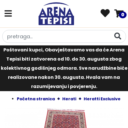
0
Poštovani kupci, Obavještavamo vas da će Arena
Tepisi biti zatvorena od 10. do 30. augusta zbog
kolektivnog godišnjeg odmora. Sve narudžbine biće
realizovane nakon 30. augusta. Hvala vam na
razumijevanju i povjerenju.
Početna stranica
Herati
Heratti Exclusive