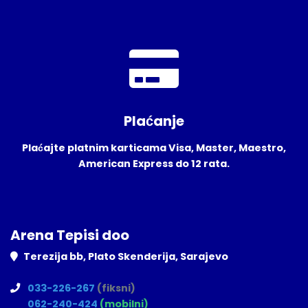
Plaćanje
Plaćajte platnim karticama Visa, Master, Maestro,
American Express do 12 rata.
Arena Tepisi doo
Terezija bb, Plato Skenderija, Sarajevo
033-226-267
(fiksni)
062-240-424
(mobilni)