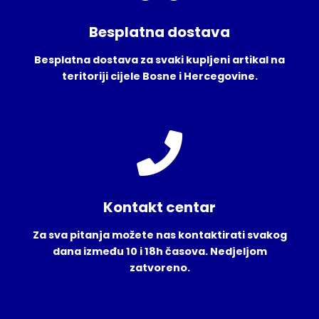
Besplatna dostava
Besplatna dostava za svaki kupljeni artikal na
teritoriji cijele Bosne i Hercegovine.
Kontakt centar
Za sva pitanja možete nas kontaktirati svakog
dana između 10 i 18h časova. Nedjeljom
zatvoreno.