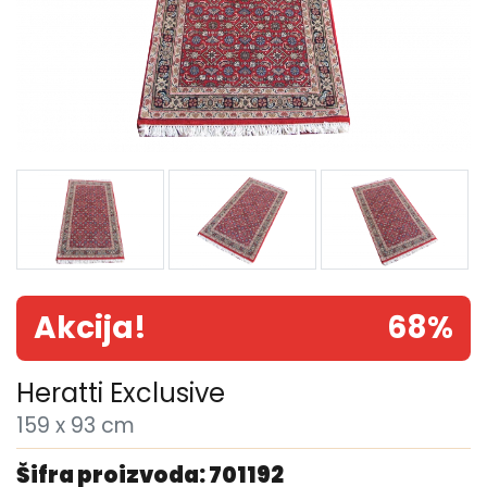
Akcija!
68%
Heratti Exclusive
159 x 93 cm
Šifra proizvoda: 701192