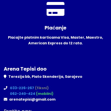
Plaćanje
Plaćajte platnim karticama Visa, Master, Maestro,
American Express do 12 rata.
Arena Tepisi doo
Terezija bb, Plato Skenderija, Sarajevo
033-226-267
(fiksni)
062-240-424
(mobilni)
arenatepisi@gmail.com