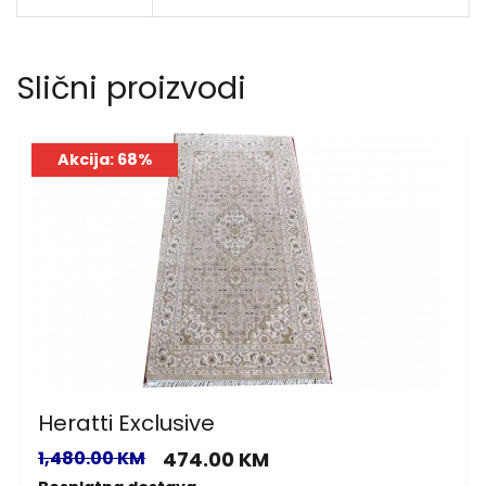
Slični proizvodi
Akcija: 68%
Heratti Exclusive
1,480.00 KM
474.00 KM