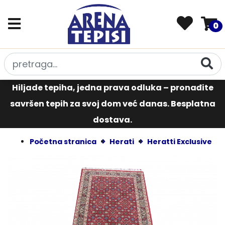
0
Hiljade tepiha, jedna prava odluka – pronađite
savršen tepih za svoj dom već danas. Besplatna
dostava.
Početna stranica
Herati
Heratti Exclusive