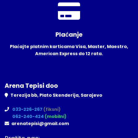
Plaćanje
Plaćajte platnim karticama Visa, Master, Maestro,
American Express do 12 rata.
Arena Tepisi doo
Terezija bb, Plato Skenderija, Sarajevo
033-226-267
(fiksni)
062-240-424
(mobilni)
arenatepisi@gmail.com