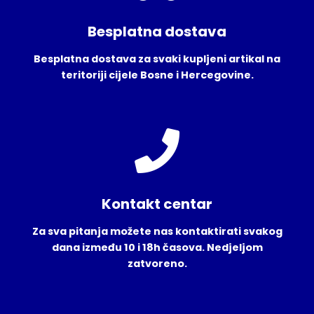
Besplatna dostava
Besplatna dostava za svaki kupljeni artikal na
teritoriji cijele Bosne i Hercegovine.
Kontakt centar
Za sva pitanja možete nas kontaktirati svakog
dana između 10 i 18h časova. Nedjeljom
zatvoreno.