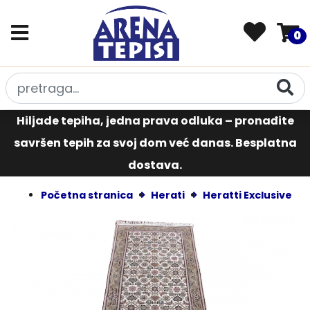
0
Hiljade tepiha, jedna prava odluka – pronađite
savršen tepih za svoj dom već danas. Besplatna
dostava.
Početna stranica
Herati
Heratti Exclusive