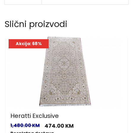
Slični proizvodi
Akcija: 68%
Heratti Exclusive
1,480.00 KM
474.00 KM