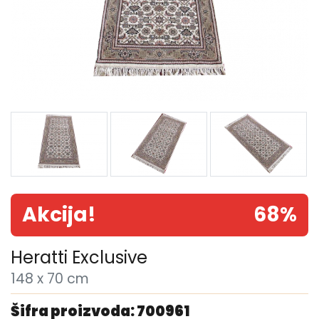
Akcija!
68%
Heratti Exclusive
148 x 70 cm
Šifra proizvoda: 700961