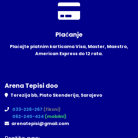
Plaćanje
Plaćajte platnim karticama Visa, Master, Maestro,
American Express do 12 rata.
Arena Tepisi doo
Terezija bb, Plato Skenderija, Sarajevo
033-226-267
(fiksni)
062-240-424
(mobilni)
arenatepisi@gmail.com