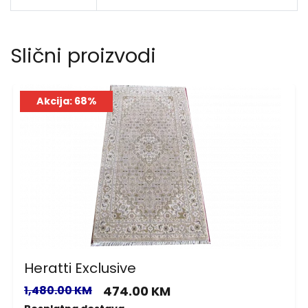
Slični proizvodi
Akcija: 68%
Heratti Exclusive
1,480.00 KM
474.00 KM