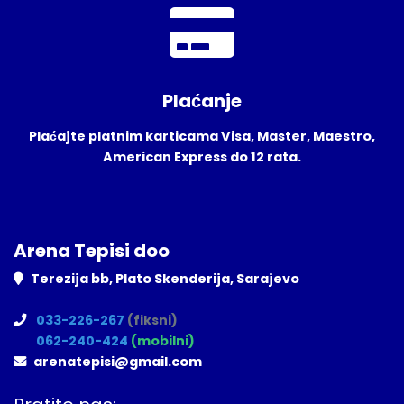
Plaćanje
Plaćajte platnim karticama Visa, Master, Maestro,
American Express do 12 rata.
Arena Tepisi doo
Terezija bb, Plato Skenderija, Sarajevo
033-226-267
(fiksni)
062-240-424
(mobilni)
arenatepisi@gmail.com