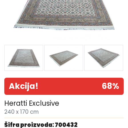
Akcija!
68%
Heratti Exclusive
240 x 170 cm
Šifra proizvoda: 700432