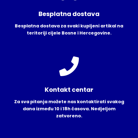
Besplatna dostava
Besplatna dostava za svaki kupljeni artikal na
teritoriji cijele Bosne i Hercegovine.
Kontakt centar
Za sva pitanja možete nas kontaktirati svakog
dana između 10 i 18h časova. Nedjeljom
zatvoreno.