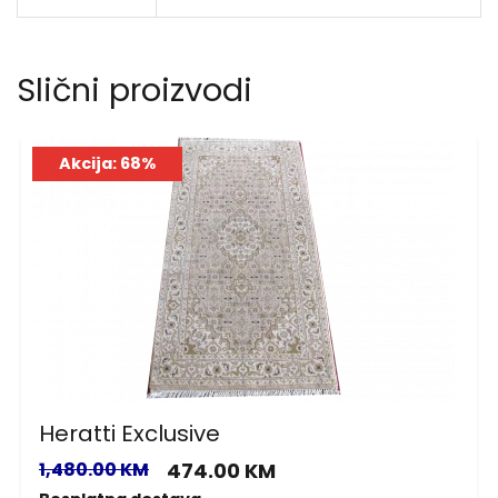
Slični proizvodi
Akcija: 68%
Heratti Exclusive
1,480.00 KM
474.00 KM