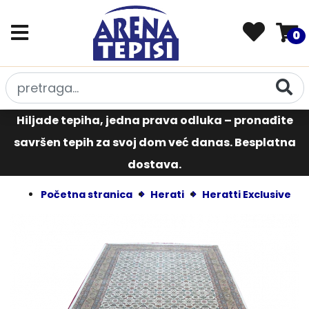
0
Hiljade tepiha, jedna prava odluka – pronađite
savršen tepih za svoj dom već danas. Besplatna
dostava.
Početna stranica
Herati
Heratti Exclusive