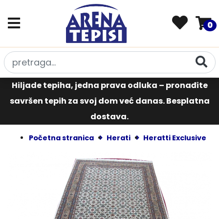
0
Hiljade tepiha, jedna prava odluka – pronađite
savršen tepih za svoj dom već danas. Besplatna
dostava.
Početna stranica
Herati
Heratti Exclusive