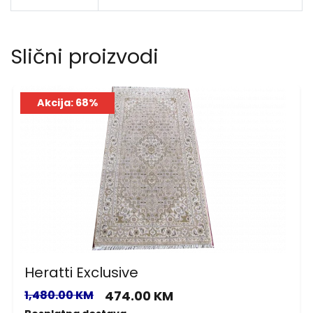
Slični proizvodi
Akcija: 68%
Heratti Exclusive
1,480.00 KM
474.00 KM