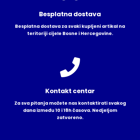
Besplatna dostava
Besplatna dostava za svaki kupljeni artikal na
teritoriji cijele Bosne i Hercegovine.
Kontakt centar
Za sva pitanja možete nas kontaktirati svakog
dana između 10 i 18h časova. Nedjeljom
zatvoreno.