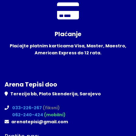
Plaćanje
Plaćajte platnim karticama Visa, Master, Maestro,
American Express do 12 rata.
Arena Tepisi doo
Terezija bb, Plato Skenderija, Sarajevo
033-226-267
(fiksni)
062-240-424
(mobilni)
arenatepisi@gmail.com