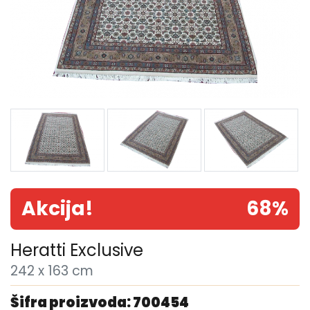
Akcija!
68%
Heratti Exclusive
242 x 163 cm
Šifra proizvoda: 700454